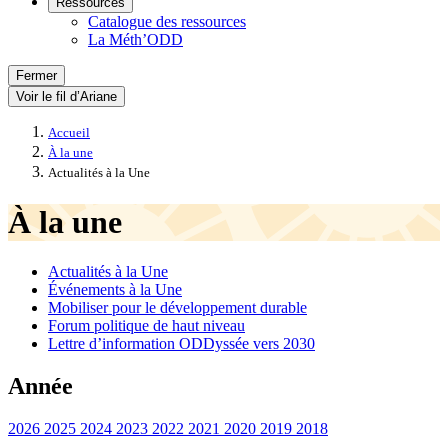
Ressources
Catalogue des ressources
La Méth’ODD
Fermer
Voir le fil d’Ariane
Accueil
À la une
Actualités à la Une
À la une
Actualités à la Une
Événements à la Une
Mobiliser pour le développement durable
Forum politique de haut niveau
Lettre d’information ODDyssée vers 2030
Année
2026
2025
2024
2023
2022
2021
2020
2019
2018