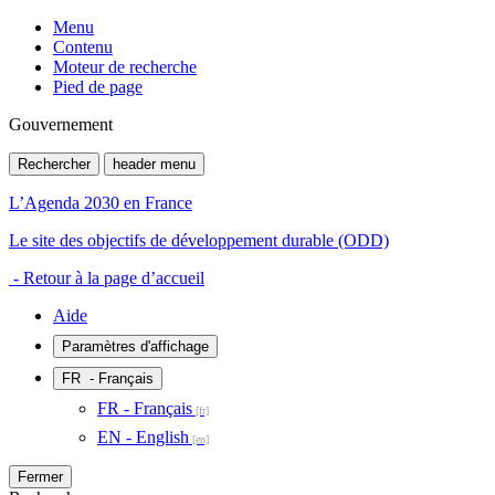
Menu
Contenu
Moteur de recherche
Pied de page
Gouvernement
Rechercher
header menu
L’Agenda 2030 en France
Le site des objectifs de développement durable (ODD)
- Retour à la page d’accueil
Aide
Paramètres d'affichage
FR
- Français
FR - Français
EN - English
Fermer