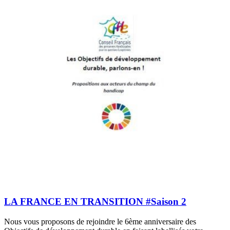
LA FRANCE EN TRANSITION #Saison 2
Nous vous proposons de rejoindre le 6ème anniversaire des