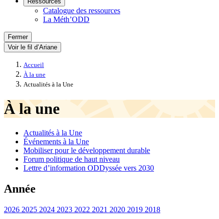
Ressources
Catalogue des ressources
La Méth’ODD
Fermer
Voir le fil d’Ariane
Accueil
À la une
Actualités à la Une
À la une
Actualités à la Une
Événements à la Une
Mobiliser pour le développement durable
Forum politique de haut niveau
Lettre d’information ODDyssée vers 2030
Année
2026
2025
2024
2023
2022
2021
2020
2019
2018