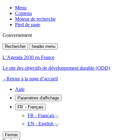
Menu
Contenu
Moteur de recherche
Pied de page
Gouvernement
Rechercher
header menu
L’Agenda 2030 en France
Le site des objectifs de développement durable (ODD)
- Retour à la page d’accueil
Aide
Paramètres d'affichage
FR
- Français
FR - Français
EN - English
Fermer