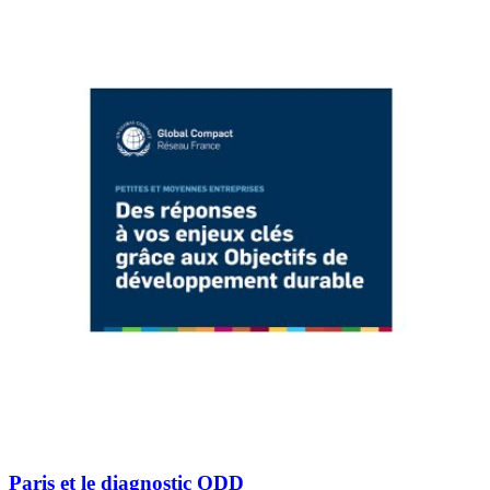
Paris et le diagnostic ODD