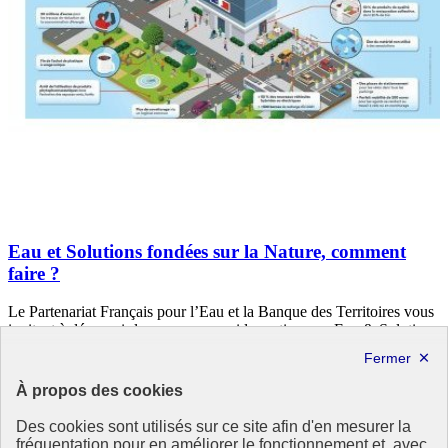
Eau et Solutions fondées sur la Nature, comment
faire ?
Le Partenariat Français pour l’Eau et la Banque des Territoires vous
invitent à découvrir leur nouveau guide pratique : « Eau & Solutions
fondées sur la Nature : la boîte à outils des élus et collectivités ».
Cette brochure vise à (…)
À propos des cookies
5 mai 2021 - En France
Des cookies sont utilisés sur ce site afin d'en mesurer la
fréquentation pour en améliorer le fonctionnement et, avec