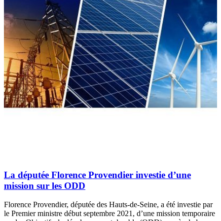
La députée Florence Provendier investie d’une
mission sur les ODD
Florence Provendier, députée des Hauts-de-Seine, a été investie par
le Premier ministre début septembre 2021, d’une mission temporaire