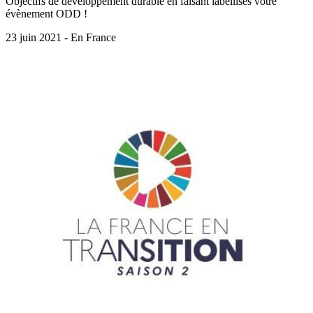
Objectifs de développement durable en faisant labellisés votre
évènement ODD !
23 juin 2021 - En France