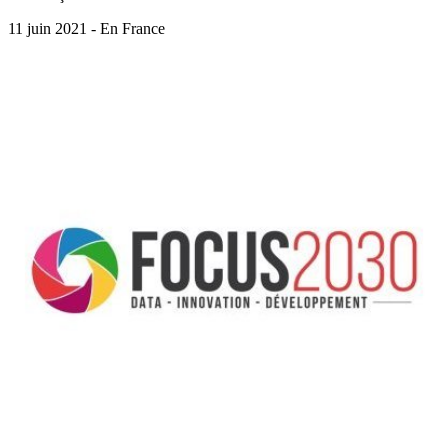
11 juin 2021 - En France