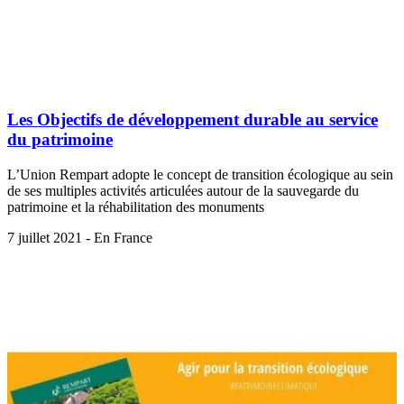
Les Objectifs de développement durable au service
du patrimoine
L’Union Rempart adopte le concept de transition écologique au sein
de ses multiples activités articulées autour de la sauvegarde du
patrimoine et la réhabilitation des monuments
7 juillet 2021 - En France