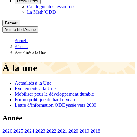
Ressources
Catalogue des ressources
La Méth’ODD
Fermer
Voir le fil d’Ariane
Accueil
À la une
Actualités à la Une
À la une
Actualités à la Une
Événements à la Une
Mobiliser pour le développement durable
Forum politique de haut niveau
Lettre d’information ODDyssée vers 2030
Année
2026
2025
2024
2023
2022
2021
2020
2019
2018