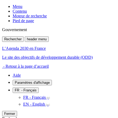
Menu
Contenu
Moteur de recherche
Pied de page
Gouvernement
Rechercher
header menu
L’Agenda 2030 en France
Le site des objectifs de développement durable (ODD)
- Retour à la page d’accueil
Aide
Paramètres d'affichage
FR
- Français
FR - Français
EN - English
Fermer