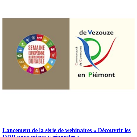
Lancement de la série de webinaires « Découvrir les
ODD pour mieux y répondre »