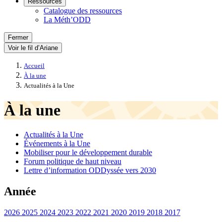
Ressources
Catalogue des ressources
La Méth’ODD
Fermer
Voir le fil d’Ariane
Accueil
À la une
Actualités à la Une
À la une
Actualités à la Une
Événements à la Une
Mobiliser pour le développement durable
Forum politique de haut niveau
Lettre d’information ODDyssée vers 2030
Année
2026
2025
2024
2023
2022
2021
2020
2019
2018
2017