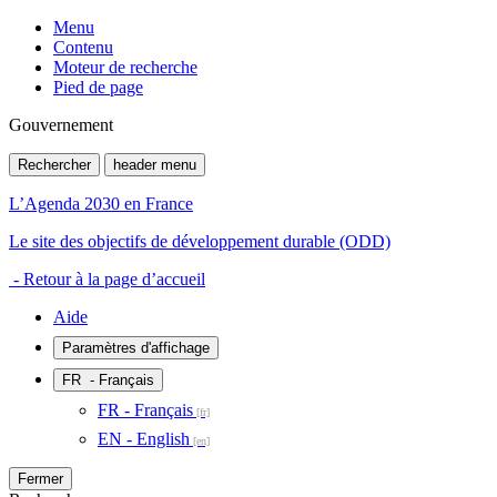
Menu
Contenu
Moteur de recherche
Pied de page
Gouvernement
Rechercher
header menu
L’Agenda 2030 en France
Le site des objectifs de développement durable (ODD)
- Retour à la page d’accueil
Aide
Paramètres d'affichage
FR
- Français
FR - Français
EN - English
Fermer