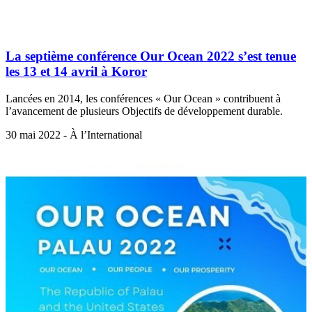
La septième conférence Our Ocean 2022 s’est tenue
les 13 et 14 avril à Koror
Lancées en 2014, les conférences « Our Ocean » contribuent à
l’avancement de plusieurs Objectifs de développement durable.
30 mai 2022 - À l’International