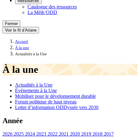
Ressources
Catalogue des ressources
La Méth’ODD
Fermer
Voir le fil d’Ariane
Accueil
À la une
Actualités à la Une
À la une
Actualités à la Une
Événements à la Une
Mobiliser pour le développement durable
Forum politique de haut niveau
Lettre d’information ODDyssée vers 2030
Année
2026
2025
2024
2023
2022
2021
2020
2019
2018
2017