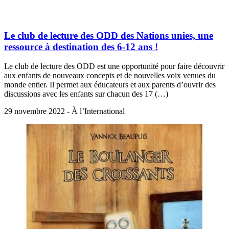
Le club de lecture des ODD des Nations unies, une
ressource à destination des 6-12 ans !
Le club de lecture des ODD est une opportunité pour faire découvrir
aux enfants de nouveaux concepts et de nouvelles voix venues du
monde entier. Il permet aux éducateurs et aux parents d’ouvrir des
discussions avec les enfants sur chacun des 17 (…)
29 novembre 2022 - À l’International