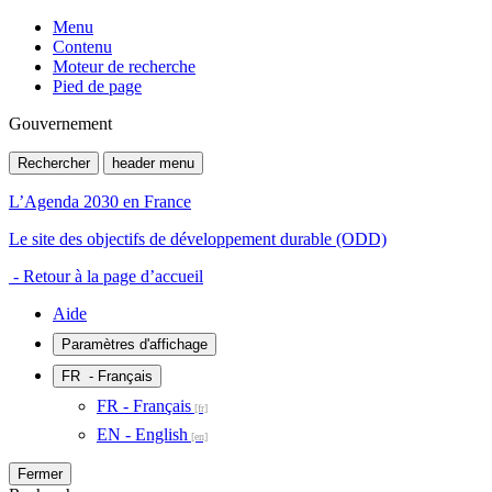
Menu
Contenu
Moteur de recherche
Pied de page
Gouvernement
Rechercher
header menu
L’Agenda 2030 en France
Le site des objectifs de développement durable (ODD)
- Retour à la page d’accueil
Aide
Paramètres d'affichage
FR
- Français
FR - Français
EN - English
Fermer