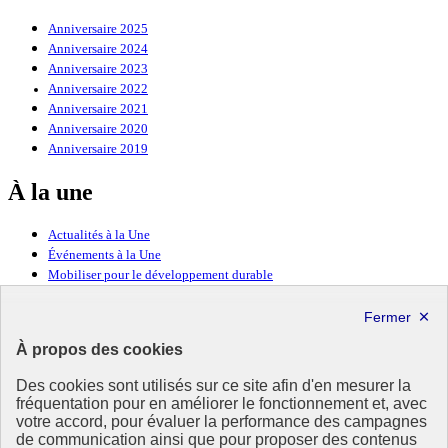
Anniversaire 2025
Anniversaire 2024
Anniversaire 2023
Anniversaire 2022
Anniversaire 2021
Anniversaire 2020
Anniversaire 2019
À la une
Actualités à la Une
Événements à la Une
Mobiliser pour le développement durable
Forum politique de haut niveau
Lettre d’information ODDyssée vers 2030
À propos des cookies
Ressources
Des cookies sont utilisés sur ce site afin d'en mesurer la
fréquentation pour en améliorer le fonctionnement et, avec
Ressources
votre accord, pour évaluer la performance des campagnes
La Méth’ODD
de communication ainsi que pour proposer des contenus