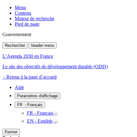
Menu
Contenu
Moteur de recherche
Pied de page
Gouvernement
Rechercher
header menu
L’Agenda 2030 en France
Le site des objectifs de développement durable (ODD)
- Retour à la page d’accueil
Aide
Paramètres d'affichage
FR
- Français
FR - Français
EN - English
Fermer