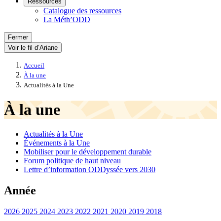
Ressources
Catalogue des ressources
La Méth’ODD
Fermer
Voir le fil d’Ariane
Accueil
À la une
Actualités à la Une
À la une
Actualités à la Une
Événements à la Une
Mobiliser pour le développement durable
Forum politique de haut niveau
Lettre d’information ODDyssée vers 2030
Année
2026
2025
2024
2023
2022
2021
2020
2019
2018