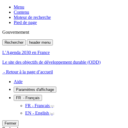
Menu
Contenu
Moteur de recherche
Pied de page
Gouvernement
Rechercher
header menu
L’Agenda 2030 en France
Le site des objectifs de développement durable (ODD)
- Retour à la page d’accueil
Aide
Paramètres d'affichage
FR
- Français
FR - Français
EN - English
Fermer