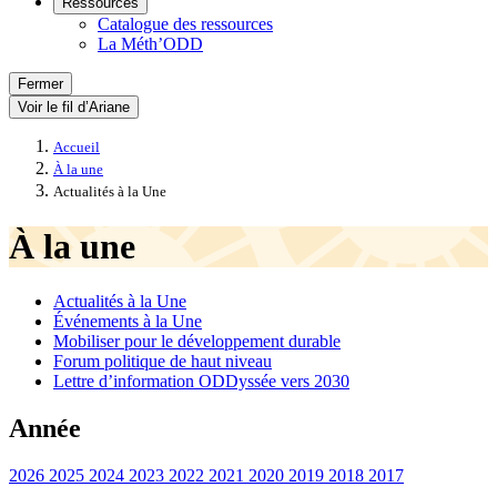
Ressources
Catalogue des ressources
La Méth’ODD
Fermer
Voir le fil d’Ariane
Accueil
À la une
Actualités à la Une
À la une
Actualités à la Une
Événements à la Une
Mobiliser pour le développement durable
Forum politique de haut niveau
Lettre d’information ODDyssée vers 2030
Année
2026
2025
2024
2023
2022
2021
2020
2019
2018
2017