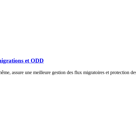
 migrations et ODD
ême, assure une meilleure gestion des flux migratoires et protection des