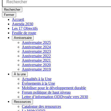
Rechercher
Fermer
Accueil
Agenda 2030
Les 17 Objectifs
Feuille de route
Anniversaire
Anniversaire 2025
Anniversaire 2024
Anniversaire 2023
Anniversaire 2022
Anniversaire 2021
Anniversaire 2020
Anniversaire 2019
À la une
Actualités à la Une
Événements à la Une
Mobiliser pour le développement durable
Forum politique de haut niveau
Lettre d’information ODDyssée vers 2030
Ressources
Catalogue des ressources
La Méth’ODD