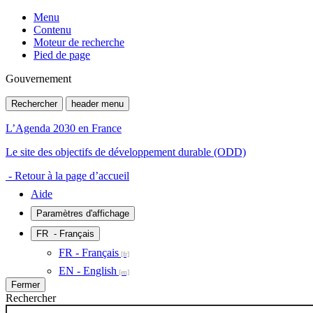
Menu
Contenu
Moteur de recherche
Pied de page
Gouvernement
Rechercher
header menu
L’Agenda 2030 en France
Le site des objectifs de développement durable (ODD)
- Retour à la page d’accueil
Aide
Paramètres d'affichage
FR
- Français
FR - Français
EN - English
Fermer
Rechercher