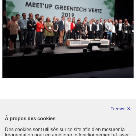
Festival « We Love Green »
« Quelles sont nos ressources et que pouvons-nous produire ? » A
À propos des cookies
partir de ce questionnement, le festival WE LOVE GREEN
sensibilise l’opinion et mobilise les publics.
Des cookies sont utilisés sur ce site afin d'en mesurer la
We Love Green
fréquentation pour en améliorer le fonctionnement et, avec