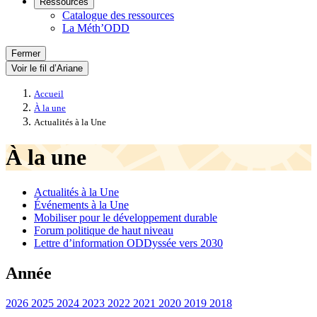
Ressources
Catalogue des ressources
La Méth’ODD
Fermer
Voir le fil d’Ariane
Accueil
À la une
Actualités à la Une
À la une
Actualités à la Une
Événements à la Une
Mobiliser pour le développement durable
Forum politique de haut niveau
Lettre d’information ODDyssée vers 2030
Année
2026
2025
2024
2023
2022
2021
2020
2019
2018