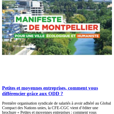
Petites et moyennes entreprises, comment vous
différencier grâce aux ODD ?
Première organisation syndicale de salariés à avoir adhéré au Global
Compact des Nations unies, la CFE-CGC vient d’éditer une
brochure « Petites et moyennes entreprises : comment vous