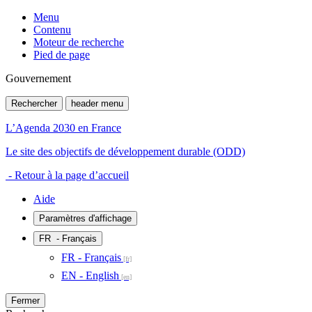
Menu
Contenu
Moteur de recherche
Pied de page
Gouvernement
Rechercher
header menu
L’Agenda 2030 en France
Le site des objectifs de développement durable (ODD)
- Retour à la page d’accueil
Aide
Paramètres d'affichage
FR
- Français
FR - Français
EN - English
Fermer