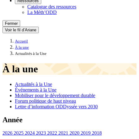
Ressources
Catalogue des ressources
La Méth’ODD
Fermer
Voir le fil d’Ariane
Accueil
À la une
Actualités à la Une
À la une
Actualités à la Une
Événements à la Une
Mobiliser pour le développement durable
Forum politique de haut niveau
Lettre d’information ODDyssée vers 2030
Année
2026
2025
2024
2023
2022
2021
2020
2019
2018