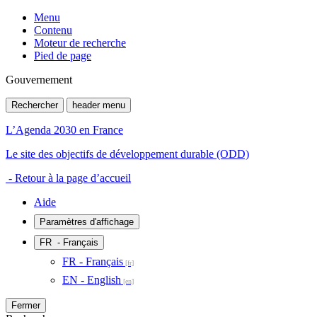
Menu
Contenu
Moteur de recherche
Pied de page
Gouvernement
Rechercher
header menu
L’Agenda 2030 en France
Le site des objectifs de développement durable (ODD)
- Retour à la page d’accueil
Aide
Paramètres d'affichage
FR
- Français
FR - Français
EN - English
Fermer