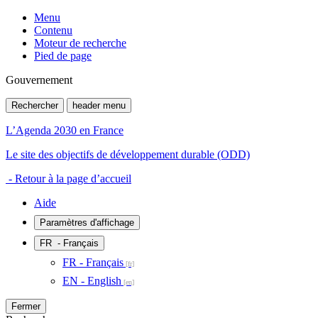
Menu
Contenu
Moteur de recherche
Pied de page
Gouvernement
Rechercher
header menu
L’Agenda 2030 en France
Le site des objectifs de développement durable (ODD)
- Retour à la page d’accueil
Aide
Paramètres d'affichage
FR
- Français
FR - Français
EN - English
Fermer