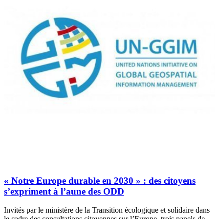
« Notre Europe durable en 2030 » : des citoyens
s’expriment à l’aune des ODD
Invités par le ministère de la Transition écologique et solidaire dans
le cadre des consultations citoyennes sur l’Europe, trois panels de