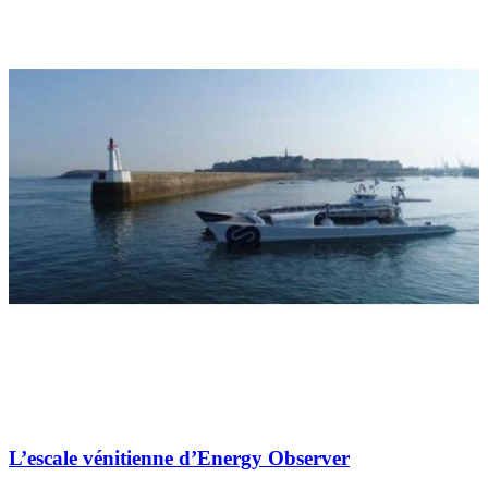
L’escale vénitienne d’Energy Observer