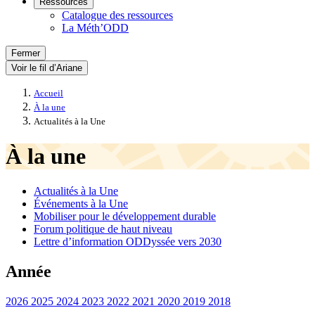
Ressources
Catalogue des ressources
La Méth’ODD
Fermer
Voir le fil d’Ariane
Accueil
À la une
Actualités à la Une
À la une
Actualités à la Une
Événements à la Une
Mobiliser pour le développement durable
Forum politique de haut niveau
Lettre d’information ODDyssée vers 2030
Année
2026
2025
2024
2023
2022
2021
2020
2019
2018