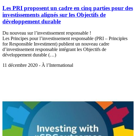
Les PRI proposent un cadre en cinq parties pour des
investissements alignés sur les Objectifs de
développement durable
Du nouveau sur l’investissement responsable !
Les Principes pour l’investissement responsable (PRI – Principles
for Responsible Investiment) publient un nouveau cadre
d’investissement responsable intégrant les Objectifs de
développement durable (…)
11 décembre 2020 - À l’International