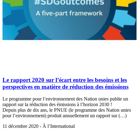
Le rapport 2020 sur l’écart entre les besoins et les
perspectives en matière de réduction des émissions
Le programme pour l’environnement des Nation unies publie un
rapport sur la réduction des émissions à l’horizon 2030 !
Depuis plus de dix ans, le PNUE (le programme des Nation unies
pour l’environnement) produit annuellement un rapport sur (…)
11 décembre 2020 - À l’International