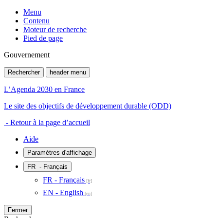
Menu
Contenu
Moteur de recherche
Pied de page
Gouvernement
Rechercher
header menu
L’Agenda 2030 en France
Le site des objectifs de développement durable (ODD)
- Retour à la page d’accueil
Aide
Paramètres d'affichage
FR
- Français
FR - Français
EN - English
Fermer