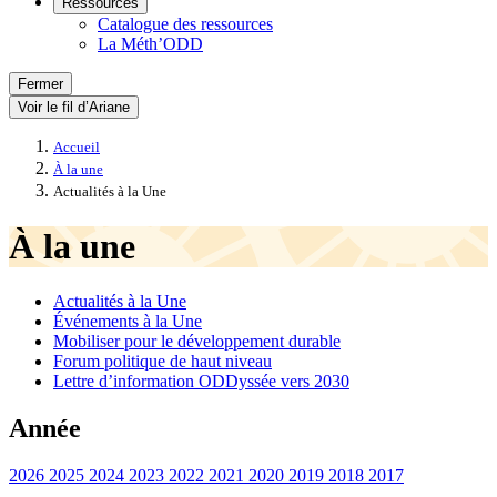
Ressources
Catalogue des ressources
La Méth’ODD
Fermer
Voir le fil d’Ariane
Accueil
À la une
Actualités à la Une
À la une
Actualités à la Une
Événements à la Une
Mobiliser pour le développement durable
Forum politique de haut niveau
Lettre d’information ODDyssée vers 2030
Année
2026
2025
2024
2023
2022
2021
2020
2019
2018
2017