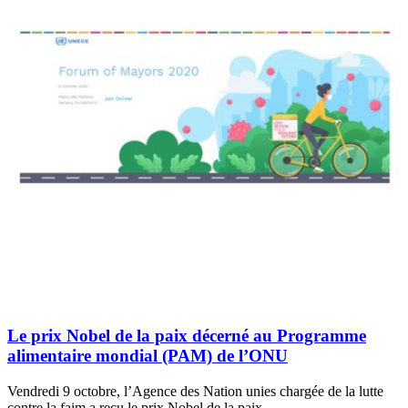
Le prix Nobel de la paix décerné au Programme
alimentaire mondial (PAM) de l’ONU
Vendredi 9 octobre, l’Agence des Nation unies chargée de la lutte
contre la faim a reçu le prix Nobel de la paix