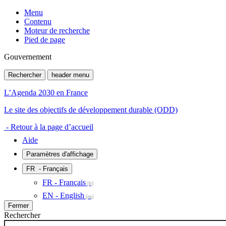
Menu
Contenu
Moteur de recherche
Pied de page
Gouvernement
Rechercher
header menu
L’Agenda 2030 en France
Le site des objectifs de développement durable (ODD)
- Retour à la page d’accueil
Aide
Paramètres d'affichage
FR
- Français
FR - Français
EN - English
Fermer
Rechercher