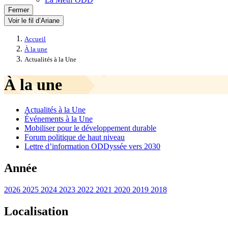
Fermer
Voir le fil d’Ariane
Accueil
À la une
Actualités à la Une
À la une
Actualités à la Une
Événements à la Une
Mobiliser pour le développement durable
Forum politique de haut niveau
Lettre d’information ODDyssée vers 2030
Année
2026
2025
2024
2023
2022
2021
2020
2019
2018
Localisation