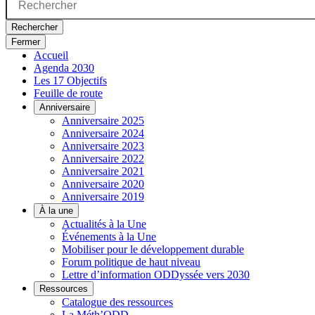
Rechercher
Fermer
Accueil
Agenda 2030
Les 17 Objectifs
Feuille de route
Anniversaire
Anniversaire 2025
Anniversaire 2024
Anniversaire 2023
Anniversaire 2022
Anniversaire 2021
Anniversaire 2020
Anniversaire 2019
À la une
Actualités à la Une
Événements à la Une
Mobiliser pour le développement durable
Forum politique de haut niveau
Lettre d’information ODDyssée vers 2030
Ressources
Catalogue des ressources
La Méth’ODD