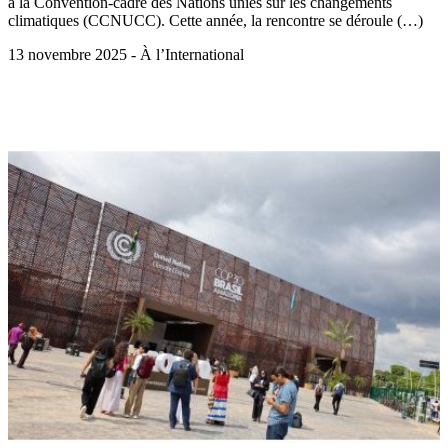
à la Convention-cadre des Nations unies sur les changements
climatiques (CCNUCC). Cette année, la rencontre se déroule (…)
13 novembre 2025 - À l’International