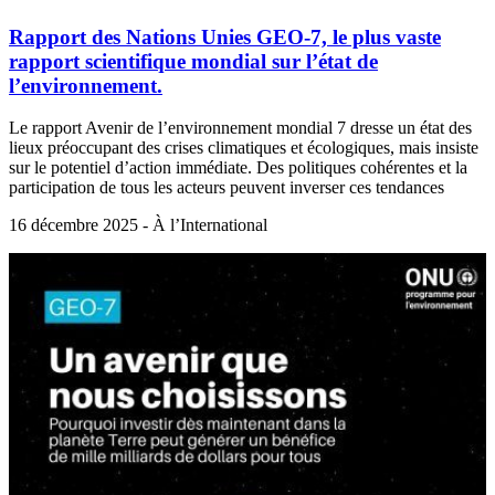
Rapport des Nations Unies GEO-7, le plus vaste
rapport scientifique mondial sur l’état de
l’environnement.
Le rapport Avenir de l’environnement mondial 7 dresse un état des
lieux préoccupant des crises climatiques et écologiques, mais insiste
sur le potentiel d’action immédiate. Des politiques cohérentes et la
participation de tous les acteurs peuvent inverser ces tendances
16 décembre 2025 - À l’International