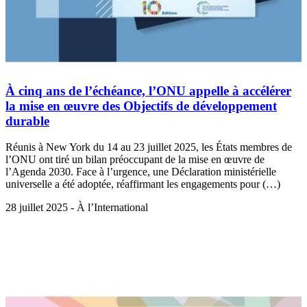
À cinq ans de l’échéance, l’ONU appelle à accélérer
la mise en œuvre des Objectifs de développement
durable
Réunis à New York du 14 au 23 juillet 2025, les États membres de
l’ONU ont tiré un bilan préoccupant de la mise en œuvre de
l’Agenda 2030. Face à l’urgence, une Déclaration ministérielle
universelle a été adoptée, réaffirmant les engagements pour (…)
28 juillet 2025 - À l’International