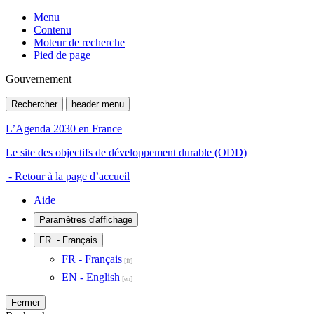
Menu
Contenu
Moteur de recherche
Pied de page
Gouvernement
Rechercher
header menu
L’Agenda 2030 en France
Le site des objectifs de développement durable (ODD)
- Retour à la page d’accueil
Aide
Paramètres d'affichage
FR
- Français
FR - Français
EN - English
Fermer