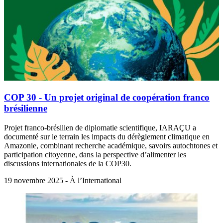
COP 30 - Un projet original de coopération franco
brésilienne
Projet franco-brésilien de diplomatie scientifique, IARAÇU a
documenté sur le terrain les impacts du dérèglement climatique en
Amazonie, combinant recherche académique, savoirs autochtones et
participation citoyenne, dans la perspective d’alimenter les
discussions internationales de la COP30.
19 novembre 2025 - À l’International