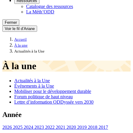
Ressources
Catalogue des ressources
La Méth’ODD
Fermer
Voir le fil d’Ariane
Accueil
À la une
Actualités à la Une
À la une
Actualités à la Une
Événements à la Une
Mobiliser pour le développement durable
Forum politique de haut niveau
Lettre d’information ODDyssée vers 2030
Année
2026
2025
2024
2023
2022
2021
2020
2019
2018
2017