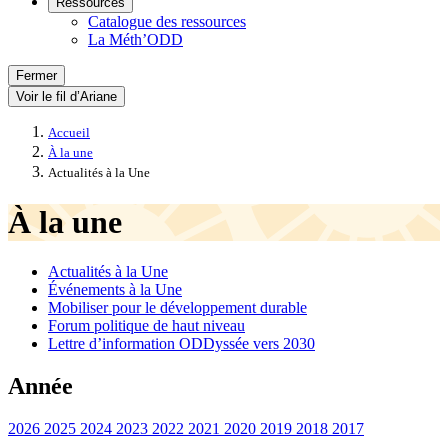
Ressources
Catalogue des ressources
La Méth’ODD
Fermer
Voir le fil d’Ariane
Accueil
À la une
Actualités à la Une
À la une
Actualités à la Une
Événements à la Une
Mobiliser pour le développement durable
Forum politique de haut niveau
Lettre d’information ODDyssée vers 2030
Année
2026
2025
2024
2023
2022
2021
2020
2019
2018
2017