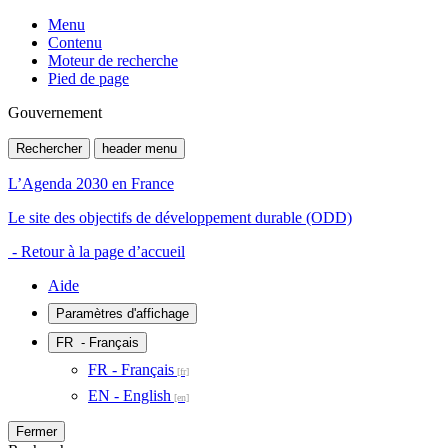
Menu
Contenu
Moteur de recherche
Pied de page
Gouvernement
Rechercher
header menu
L’Agenda 2030 en France
Le site des objectifs de développement durable (ODD)
- Retour à la page d’accueil
Aide
Paramètres d'affichage
FR
- Français
FR - Français
EN - English
Fermer