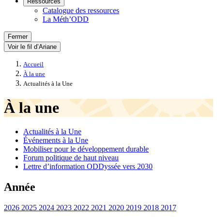
Ressources
Catalogue des ressources
La Méth’ODD
Fermer
Voir le fil d’Ariane
Accueil
À la une
Actualités à la Une
À la une
Actualités à la Une
Événements à la Une
Mobiliser pour le développement durable
Forum politique de haut niveau
Lettre d’information ODDyssée vers 2030
Année
2026
2025
2024
2023
2022
2021
2020
2019
2018
2017