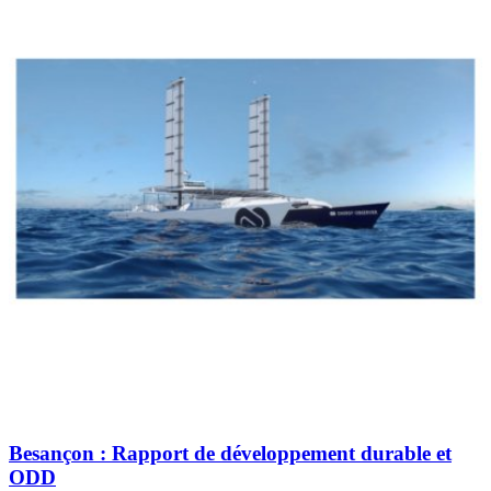
Besançon : Rapport de développement durable et
ODD