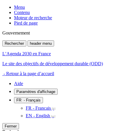
Menu
Contenu
Moteur de recherche
Pied de page
Gouvernement
Rechercher
header menu
L’Agenda 2030 en France
Le site des objectifs de développement durable (ODD)
- Retour à la page d’accueil
Aide
Paramètres d'affichage
FR
- Français
FR - Français
EN - English
Fermer