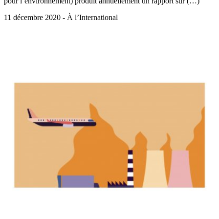
pour l’environnement) produit annuellement un rapport sur (…)
11 décembre 2020 - À l’International