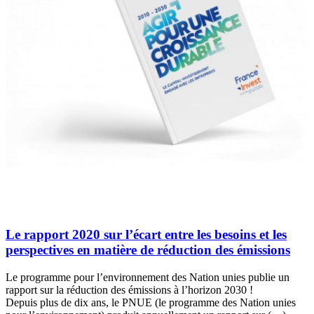
Le rapport 2020 sur l’écart entre les besoins et les
perspectives en matière de réduction des émissions
Le programme pour l’environnement des Nation unies publie un
rapport sur la réduction des émissions à l’horizon 2030 !
Depuis plus de dix ans, le PNUE (le programme des Nation unies