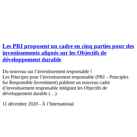
Les PRI proposent un cadre en cinq parties pour des
investissements alignés sur les Objectifs de
développement durable
Du nouveau sur l’investissement responsable !
Les Principes pour l’investissement responsable (PRI – Principles
for Responsible Investiment) publient un nouveau cadre
d’investissement responsable intégrant les Objectifs de
développement durable (…)
11 décembre 2020 - À l’International