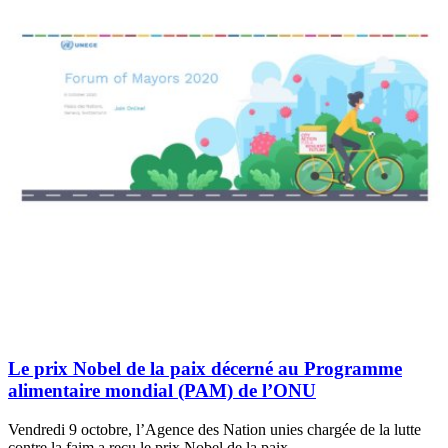
Le prix Nobel de la paix décerné au Programme
alimentaire mondial (PAM) de l’ONU
Vendredi 9 octobre, l’Agence des Nation unies chargée de la lutte
contre la faim a reçu le prix Nobel de la paix