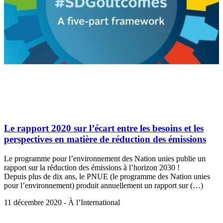
Le rapport 2020 sur l’écart entre les besoins et les
perspectives en matière de réduction des émissions
Le programme pour l’environnement des Nation unies publie un
rapport sur la réduction des émissions à l’horizon 2030 !
Depuis plus de dix ans, le PNUE (le programme des Nation unies
pour l’environnement) produit annuellement un rapport sur (…)
11 décembre 2020 - À l’International