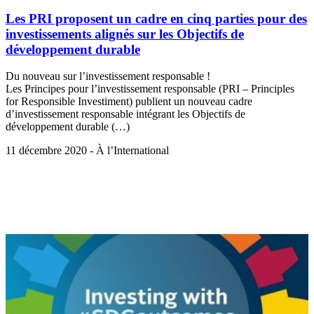
Les PRI proposent un cadre en cinq parties pour des
investissements alignés sur les Objectifs de
développement durable
Du nouveau sur l’investissement responsable !
Les Principes pour l’investissement responsable (PRI – Principles
for Responsible Investiment) publient un nouveau cadre
d’investissement responsable intégrant les Objectifs de
développement durable (…)
11 décembre 2020 - À l’International