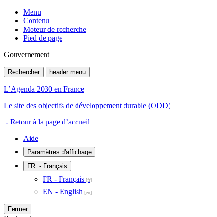
Menu
Contenu
Moteur de recherche
Pied de page
Gouvernement
Rechercher
header menu
L’Agenda 2030 en France
Le site des objectifs de développement durable (ODD)
- Retour à la page d’accueil
Aide
Paramètres d'affichage
FR
- Français
FR - Français
EN - English
Fermer