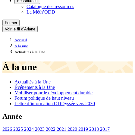
Ressources
Catalogue des ressources
La Méth’ODD
Fermer
Voir le fil d’Ariane
Accueil
À la une
Actualités à la Une
À la une
Actualités à la Une
Événements à la Une
Mobiliser pour le développement durable
Forum politique de haut niveau
Lettre d’information ODDyssée vers 2030
Année
2026
2025
2024
2023
2022
2021
2020
2019
2018
2017