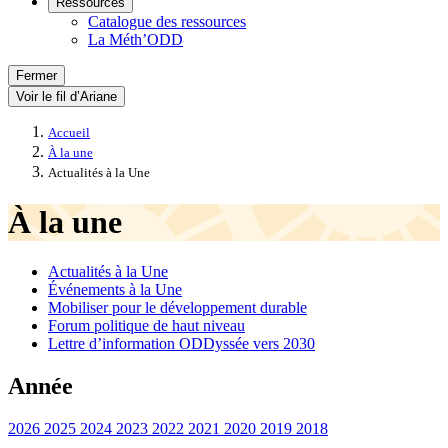
Ressources
Catalogue des ressources
La Méth’ODD
Fermer
Voir le fil d’Ariane
Accueil
À la une
Actualités à la Une
À la une
Actualités à la Une
Événements à la Une
Mobiliser pour le développement durable
Forum politique de haut niveau
Lettre d’information ODDyssée vers 2030
Année
2026
2025
2024
2023
2022
2021
2020
2019
2018