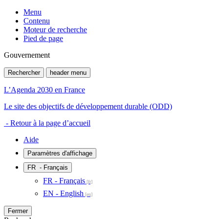
Menu
Contenu
Moteur de recherche
Pied de page
Gouvernement
Rechercher
header menu
L’Agenda 2030 en France
Le site des objectifs de développement durable (ODD)
- Retour à la page d’accueil
Aide
Paramètres d'affichage
FR
- Français
FR - Français
EN - English
Fermer