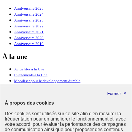
Anniversaire 2025
Anniversaire 2024
Anniversaire 2023
Anniversaire 2022
Anniversaire 2021
Anniversaire 2020
Anniversaire 2019
À la une
Actualités à la Une
Événements à la Une
Mobiliser pour le développement durable
Forum politique de haut niveau
Lettre d’information ODDyssée vers 2030
À propos des cookies
Ressources
Des cookies sont utilisés sur ce site afin d'en mesurer la
fréquentation pour en améliorer le fonctionnement et, avec
Ressources
votre accord, pour évaluer la performance des campagnes
La Méth’ODD
de communication ainsi que pour proposer des contenus