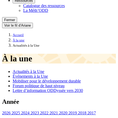
Ressources
Catalogue des ressources
La Méth’ODD
Fermer
Voir le fil d’Ariane
Accueil
À la une
Actualités à la Une
À la une
Actualités à la Une
Événements à la Une
Mobiliser pour le développement durable
Forum politique de haut niveau
Lettre d’information ODDyssée vers 2030
Année
2026
2025
2024
2023
2022
2021
2020
2019
2018
2017