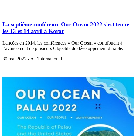
La septième conférence Our Ocean 2022 s’est tenue
les 13 et 14 avril à Koror
Lancées en 2014, les conférences « Our Ocean » contribuent à
l’avancement de plusieurs Objectifs de développement durable.
30 mai 2022 - À l’International