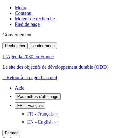
Menu
Contenu
Moteur de recherche
Pied de page
Gouvernement
Rechercher
header menu
L’Agenda 2030 en France
Le site des objectifs de développement durable (ODD)
- Retour à la page d’accueil
Aide
Paramètres d'affichage
FR
- Français
FR - Français
EN - English
Fermer