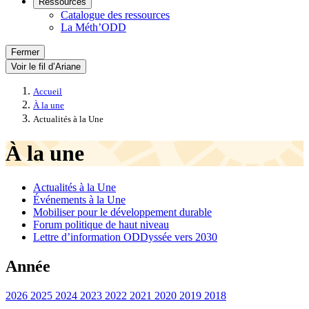
Ressources
Catalogue des ressources
La Méth’ODD
Fermer
Voir le fil d’Ariane
Accueil
À la une
Actualités à la Une
À la une
Actualités à la Une
Événements à la Une
Mobiliser pour le développement durable
Forum politique de haut niveau
Lettre d’information ODDyssée vers 2030
Année
2026
2025
2024
2023
2022
2021
2020
2019
2018