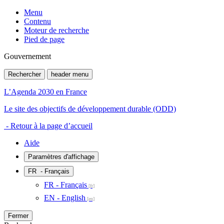
Menu
Contenu
Moteur de recherche
Pied de page
Gouvernement
Rechercher
header menu
L’Agenda 2030 en France
Le site des objectifs de développement durable (ODD)
- Retour à la page d’accueil
Aide
Paramètres d'affichage
FR
- Français
FR - Français
EN - English
Fermer