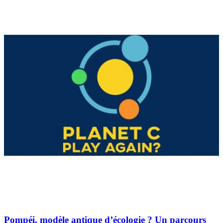
Pompéi, modèle antique d’écologie ? Un parcours