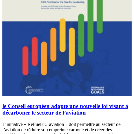
le Conseil européen adopte une nouvelle loi visant à
décarboner le secteur de l’aviation
L’initiative « ReFuelEU aviation » doit permettre au secteur de
l’aviation de réduire son empreinte carbone et de créer des