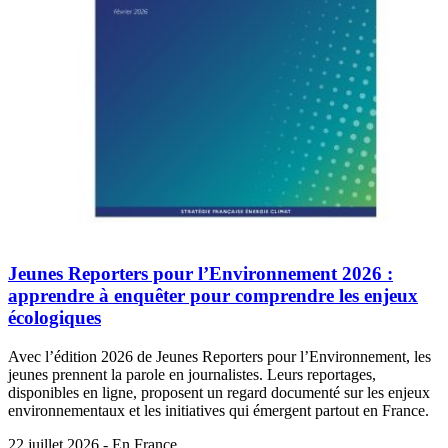
Jeunes Reporters pour l’Environnement 2026 :
apprendre à enquêter pour comprendre les enjeux
écologiques
Avec l’édition 2026 de Jeunes Reporters pour l’Environnement, les
jeunes prennent la parole en journalistes. Leurs reportages,
disponibles en ligne, proposent un regard documenté sur les enjeux
environnementaux et les initiatives qui émergent partout en France.
22 juillet 2026 - En France