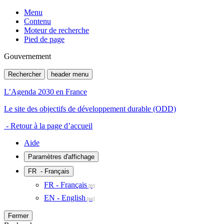
Menu
Contenu
Moteur de recherche
Pied de page
Gouvernement
Rechercher
header menu
L’Agenda 2030 en France
Le site des objectifs de développement durable (ODD)
- Retour à la page d’accueil
Aide
Paramètres d'affichage
FR
- Français
FR - Français
EN - English
Fermer