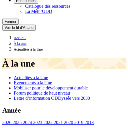
Ressources
Catalogue des ressources
La Méth’ODD
Fermer
Voir le fil d’Ariane
Accueil
À la une
Actualités à la Une
À la une
Actualités à la Une
Événements à la Une
Mobiliser pour le développement durable
Forum politique de haut niveau
Lettre d’information ODDyssée vers 2030
Année
2026
2025
2024
2023
2022
2021
2020
2019
2018