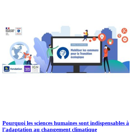
Pourquoi les sciences humaines sont indispensables à
l’adaptation au changement climatique