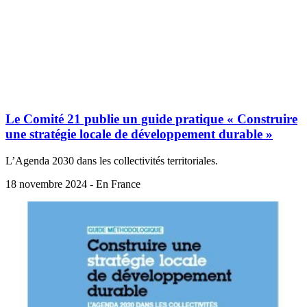
Le Comité 21 publie un guide pratique « Construire
une stratégie locale de développement durable »
L’Agenda 2030 dans les collectivités territoriales.
18 novembre 2024 - En France