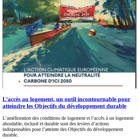
L’accès au logement, un outil incontournable pour
atteindre les Objectifs du développement durable
L’amélioration des conditions de logement et l’accès à un logement
abordable, inclusif et durable sont des leviers d’actions
indispensables pour l’atteinte des Objectifs du développement
durable.