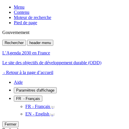
Menu
Contenu
Moteur de recherche
Pied de page
Gouvernement
Rechercher
header menu
L’Agenda 2030 en France
Le site des objectifs de développement durable (ODD)
- Retour à la page d’accueil
Aide
Paramètres d'affichage
FR
- Français
FR - Français
EN - English
Fermer