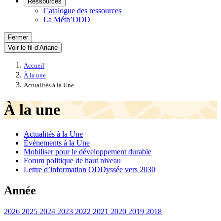
Ressources
Catalogue des ressources
La Méth’ODD
Fermer
Voir le fil d’Ariane
Accueil
À la une
Actualités à la Une
À la une
Actualités à la Une
Événements à la Une
Mobiliser pour le développement durable
Forum politique de haut niveau
Lettre d’information ODDyssée vers 2030
Année
2026
2025
2024
2023
2022
2021
2020
2019
2018