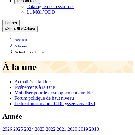
Ressources
Catalogue des ressources
La Méth’ODD
Fermer
Voir le fil d’Ariane
Accueil
À la une
Actualités à la Une
À la une
Actualités à la Une
Événements à la Une
Mobiliser pour le développement durable
Forum politique de haut niveau
Lettre d’information ODDyssée vers 2030
Année
2026
2025
2024
2023
2022
2021
2020
2019
2018