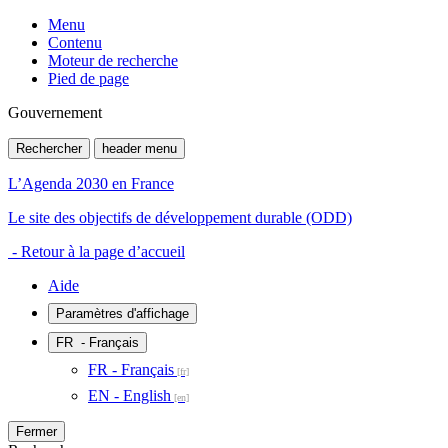
Menu
Contenu
Moteur de recherche
Pied de page
Gouvernement
Rechercher
header menu
L’Agenda 2030 en France
Le site des objectifs de développement durable (ODD)
- Retour à la page d’accueil
Aide
Paramètres d'affichage
FR
- Français
FR - Français
EN - English
Fermer