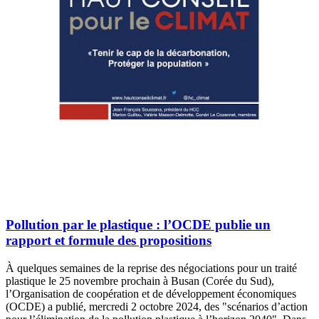
Pollution par le plastique : l’OCDE publie un
rapport et formule des propositions
À quelques semaines de la reprise des négociations pour un traité
plastique le 25 novembre prochain à Busan (Corée du Sud),
l’Organisation de coopération et de développement économiques
(OCDE) a publié, mercredi 2 octobre 2024, des "scénarios d’action