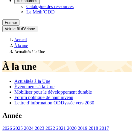
Ressources
Catalogue des ressources
La Méth’ODD
Fermer
Voir le fil d’Ariane
Accueil
À la une
Actualités à la Une
À la une
Actualités à la Une
Événements à la Une
Mobiliser pour le développement durable
Forum politique de haut niveau
Lettre d’information ODDyssée vers 2030
Année
2026
2025
2024
2023
2022
2021
2020
2019
2018
2017