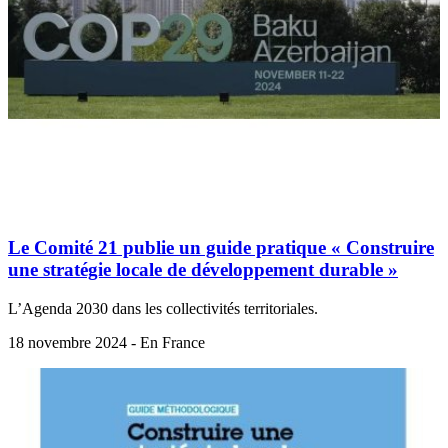
Le Comité 21 publie un guide pratique « Construire
une stratégie locale de développement durable »
L’Agenda 2030 dans les collectivités territoriales.
18 novembre 2024 - En France