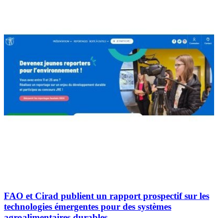
FAO et Cirad publient un rapport prospectif sur les
technologies émergentes pour des systèmes
agroalimentaires durables