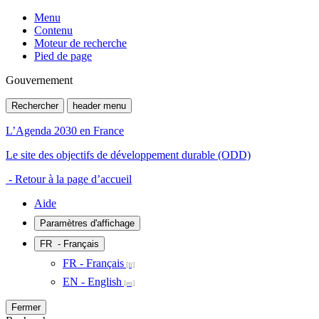
Menu
Contenu
Moteur de recherche
Pied de page
Gouvernement
Rechercher
header menu
L’Agenda 2030 en France
Le site des objectifs de développement durable (ODD)
- Retour à la page d’accueil
Aide
Paramètres d'affichage
FR
- Français
FR - Français
EN - English
Fermer