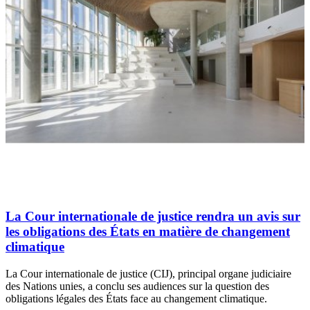
La Cour internationale de justice rendra un avis sur
les obligations des États en matière de changement
climatique
La Cour internationale de justice (CIJ), principal organe judiciaire
des Nations unies, a conclu ses audiences sur la question des
obligations légales des États face au changement climatique.