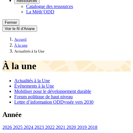
Ressources
Catalogue des ressources
La Méth’ODD
Fermer
Voir le fil d’Ariane
Accueil
À la une
Actualités à la Une
À la une
Actualités à la Une
Événements à la Une
Mobiliser pour le développement durable
Forum politique de haut niveau
Lettre d’information ODDyssée vers 2030
Année
2026
2025
2024
2023
2022
2021
2020
2019
2018