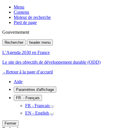
Menu
Contenu
Moteur de recherche
Pied de page
Gouvernement
Rechercher
header menu
L’Agenda 2030 en France
Le site des objectifs de développement durable (ODD)
- Retour à la page d’accueil
Aide
Paramètres d'affichage
FR
- Français
FR - Français
EN - English
Fermer