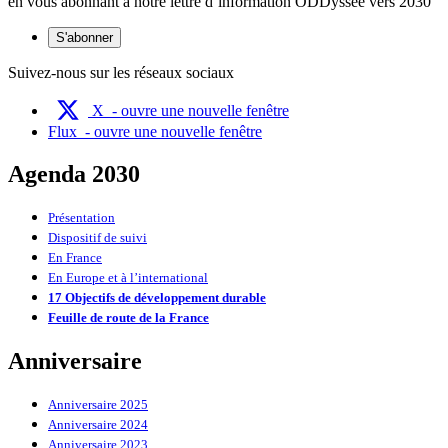
en vous abonnant à notre lettre d’information ODDyssée vers 2030
S'abonner
Suivez-nous sur les réseaux sociaux
X
- ouvre une nouvelle fenêtre
Flux
- ouvre une nouvelle fenêtre
Agenda 2030
Présentation
Dispositif de suivi
En France
En Europe et à l’international
17 Objectifs de développement durable
Feuille de route de la France
Anniversaire
Anniversaire 2025
Anniversaire 2024
Anniversaire 2023