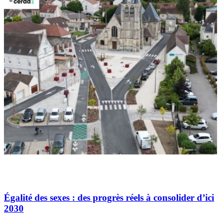
Égalité des sexes : des progrès réels à consolider d’ici
2030