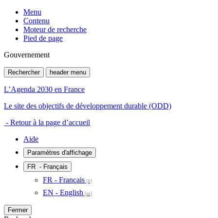
Menu
Contenu
Moteur de recherche
Pied de page
Gouvernement
Rechercher
header menu
L’Agenda 2030 en France
Le site des objectifs de développement durable (ODD)
- Retour à la page d’accueil
Aide
Paramètres d'affichage
FR
- Français
FR - Français
EN - English
Fermer