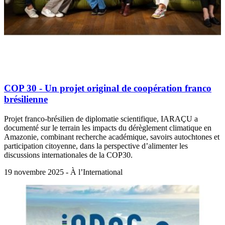
COP 30 - Un projet original de coopération franco
brésilienne
Projet franco-brésilien de diplomatie scientifique, IARAÇU a
documenté sur le terrain les impacts du dérèglement climatique en
Amazonie, combinant recherche académique, savoirs autochtones et
participation citoyenne, dans la perspective d’alimenter les
discussions internationales de la COP30.
19 novembre 2025 - À l’International