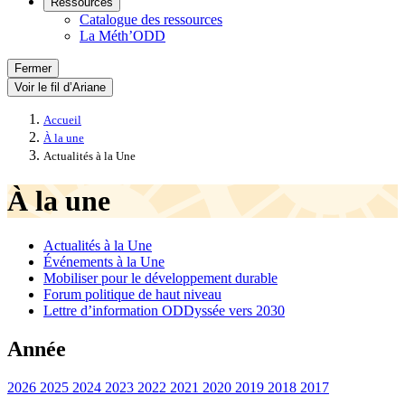
Ressources
Catalogue des ressources
La Méth’ODD
Fermer
Voir le fil d’Ariane
Accueil
À la une
Actualités à la Une
À la une
Actualités à la Une
Événements à la Une
Mobiliser pour le développement durable
Forum politique de haut niveau
Lettre d’information ODDyssée vers 2030
Année
2026
2025
2024
2023
2022
2021
2020
2019
2018
2017