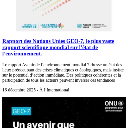
Rapport des Nations Unies GEO-7, le plus vaste
rapport scientifique mondial sur l’état de
l’environnement.
Le rapport Avenir de l’environnement mondial 7 dresse un état des
lieux préoccupant des crises climatiques et écologiques, mais insiste
sur le potentiel d’action immédiate. Des politiques cohérentes et la
participation de tous les acteurs peuvent inverser ces tendances
16 décembre 2025 - À l’International