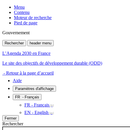
Menu
Contenu
Moteur de recherche
Pied de page
Gouvernement
Rechercher
header menu
L’Agenda 2030 en France
Le site des objectifs de développement durable (ODD)
- Retour à la page d’accueil
Aide
Paramètres d'affichage
FR
- Français
FR - Français
EN - English
Fermer
Rechercher