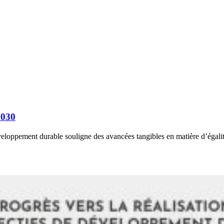
 2030
veloppement durable souligne des avancées tangibles en matière d’égalité