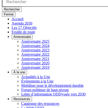
Rechercher
Fermer
Accueil
Agenda 2030
Les 17 Objectifs
Feuille de route
Anniversaire
Anniversaire 2025
Anniversaire 2024
Anniversaire 2023
Anniversaire 2022
Anniversaire 2021
Anniversaire 2020
Anniversaire 2019
À la une
Actualités à la Une
Événements à la Une
Mobiliser pour le développement durable
Forum politique de haut niveau
Lettre d’information ODDyssée vers 2030
Ressources
Catalogue des ressources
La Méth’ODD