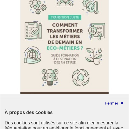
À propos des cookies
La contribution du volontariat international aux
Des cookies sont utilisés sur ce site afin d'en mesurer la
enjeux environnementaux
fréquentation pour en améliorer le fonctionnement et, avec