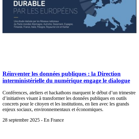
Réinventer les données publiques : la Direction
interministérielle du numérique engage le dialogue
Conférences, ateliers et hackathons marquent le début d’un trimestre
d’initiatives visant à transformer les données publiques en outils
concrets pour le citoyen et les institutions, en lien avec les grands
enjeux sociaux, environnementaux et économiques.
28 septembre 2025 - En France