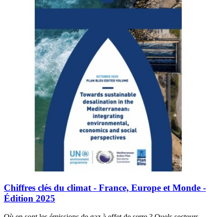
Chiffres clés du climat - France, Europe et Monde -
Édition 2025
Où en sont les émissions de gaz à effet de serre ? Quels secteurs