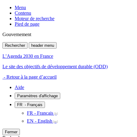
Menu
Contenu
Moteur de recherche
Pied de page
Gouvernement
Rechercher
header menu
L’Agenda 2030 en France
Le site des objectifs de développement durable (ODD)
- Retour à la page d’accueil
Aide
Paramètres d'affichage
FR
- Français
FR - Français
EN - English
Fermer