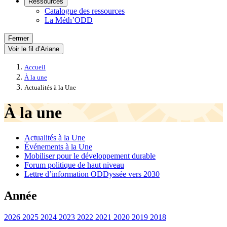
Ressources
Catalogue des ressources
La Méth’ODD
Fermer
Voir le fil d’Ariane
Accueil
À la une
Actualités à la Une
À la une
Actualités à la Une
Événements à la Une
Mobiliser pour le développement durable
Forum politique de haut niveau
Lettre d’information ODDyssée vers 2030
Année
2026
2025
2024
2023
2022
2021
2020
2019
2018