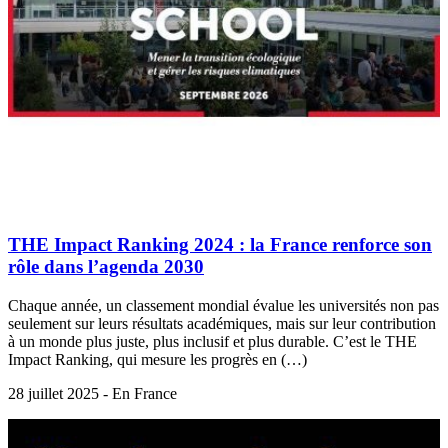
THE Impact Ranking 2024 : la France renforce son
rôle dans l’agenda 2030
Chaque année, un classement mondial évalue les universités non pas
seulement sur leurs résultats académiques, mais sur leur contribution
à un monde plus juste, plus inclusif et plus durable. C’est le THE
Impact Ranking, qui mesure les progrès en (…)
28 juillet 2025 - En France