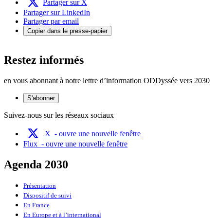
Partager sur X
Partager sur LinkedIn
Partager par email
Copier dans le presse-papier
Restez informés
en vous abonnant à notre lettre d’information ODDyssée vers 2030
S'abonner
Suivez-nous sur les réseaux sociaux
X
- ouvre une nouvelle fenêtre
Flux
- ouvre une nouvelle fenêtre
Agenda 2030
Présentation
Dispositif de suivi
En France
En Europe et à l’international