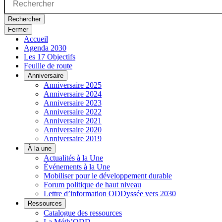
Rechercher
Fermer
Accueil
Agenda 2030
Les 17 Objectifs
Feuille de route
Anniversaire
Anniversaire 2025
Anniversaire 2024
Anniversaire 2023
Anniversaire 2022
Anniversaire 2021
Anniversaire 2020
Anniversaire 2019
À la une
Actualités à la Une
Événements à la Une
Mobiliser pour le développement durable
Forum politique de haut niveau
Lettre d’information ODDyssée vers 2030
Ressources
Catalogue des ressources
La Méth’ODD