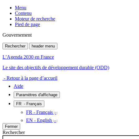
Menu
Contenu
Moteur de recherche
Pied de page
Gouvernement
Rechercher
header menu
L’Agenda 2030 en France
Le site des objectifs de développement durable (ODD)
- Retour à la page d’accueil
Aide
Paramètres d'affichage
FR
- Français
FR - Français
EN - English
Fermer
Rechercher