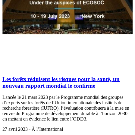
Les forêts réduisent les risques pour la santé, un
nouveau rapport mondial le confirme
Lancée le 21 mars 2023 par le Programme mondial des groupes
d’experts sur les forêts de l’Union internationale des instituts de
recherche forestière (IUFRO), l’évaluation contribuera à la mise en
œuvre du Programme de développement durable à l’horizon 2030
en mettant en évidence le lien entre l’ODD3.
27 avril 2023 - À l’International