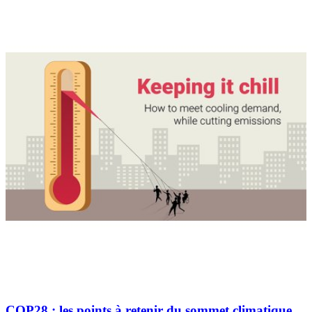
COP28 : les points à retenir du sommet climatique