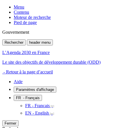
Menu
Contenu
Moteur de recherche
Pied de page
Gouvernement
Rechercher
header menu
L’Agenda 2030 en France
Le site des objectifs de développement durable (ODD)
- Retour à la page d’accueil
Aide
Paramètres d'affichage
FR
- Français
FR - Français
EN - English
Fermer