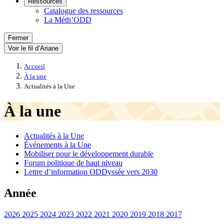
Ressources
Catalogue des ressources
La Méth’ODD
Fermer
Voir le fil d’Ariane
Accueil
À la une
Actualités à la Une
À la une
Actualités à la Une
Événements à la Une
Mobiliser pour le développement durable
Forum politique de haut niveau
Lettre d’information ODDyssée vers 2030
Année
2026
2025
2024
2023
2022
2021
2020
2019
2018
2017