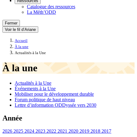
Ressources
Catalogue des ressources
La Méth’ODD
Fermer
Voir le fil d’Ariane
Accueil
À la une
Actualités à la Une
À la une
Actualités à la Une
Événements à la Une
Mobiliser pour le développement durable
Forum politique de haut niveau
Lettre d’information ODDyssée vers 2030
Année
2026
2025
2024
2023
2022
2021
2020
2019
2018
2017