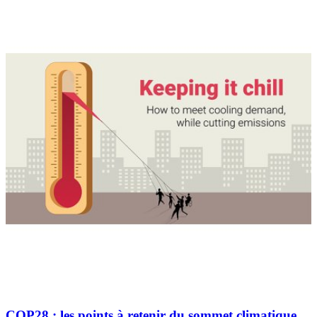
COP28 : les points à retenir du sommet climatique