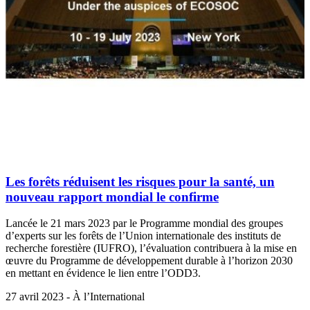
Les forêts réduisent les risques pour la santé, un
nouveau rapport mondial le confirme
Lancée le 21 mars 2023 par le Programme mondial des groupes
d’experts sur les forêts de l’Union internationale des instituts de
recherche forestière (IUFRO), l’évaluation contribuera à la mise en
œuvre du Programme de développement durable à l’horizon 2030
en mettant en évidence le lien entre l’ODD3.
27 avril 2023 - À l’International