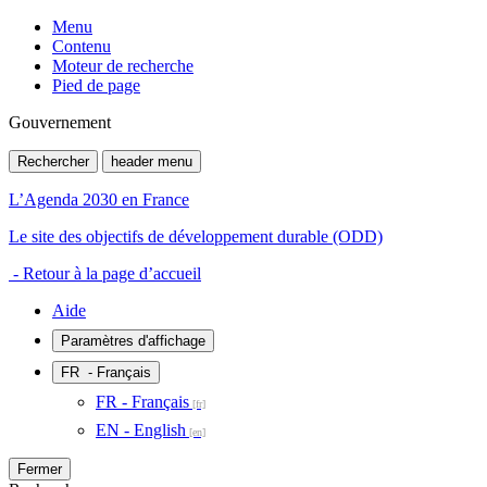
Menu
Contenu
Moteur de recherche
Pied de page
Gouvernement
Rechercher
header menu
L’Agenda 2030 en France
Le site des objectifs de développement durable (ODD)
- Retour à la page d’accueil
Aide
Paramètres d'affichage
FR
- Français
FR - Français
EN - English
Fermer