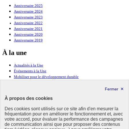
Anniversaire 2025
Anniversaire 2024
Anniversaire 2023
Anniversaire 2022
Anniversaire 2021
Anniversaire 2020
Anniversaire 2019
À la une
Actualités à la Une
Événements à la Une
Mobiliser pour le développement durable
Forum politique de haut niveau
Lettre d’information ODDyssée vers 2030
À propos des cookies
Ressources
Des cookies sont utilisés sur ce site afin d'en mesurer la
Ressources
fréquentation pour en améliorer le fonctionnement et, avec
votre accord, pour évaluer la performance des campagnes
La Méth’ODD
de communication ainsi que pour proposer des contenus