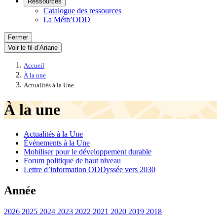
Ressources
Catalogue des ressources
La Méth’ODD
Fermer
Voir le fil d’Ariane
Accueil
À la une
Actualités à la Une
À la une
Actualités à la Une
Événements à la Une
Mobiliser pour le développement durable
Forum politique de haut niveau
Lettre d’information ODDyssée vers 2030
Année
2026
2025
2024
2023
2022
2021
2020
2019
2018