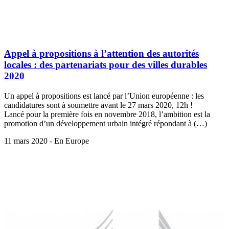
Appel à propositions à l’attention des autorités
locales : des partenariats pour des villes durables
2020
Un appel à propositions est lancé par l’Union européenne : les
candidatures sont à soumettre avant le 27 mars 2020, 12h !
Lancé pour la première fois en novembre 2018, l’ambition est la
promotion d’un développement urbain intégré répondant à (…)
11 mars 2020 - En Europe