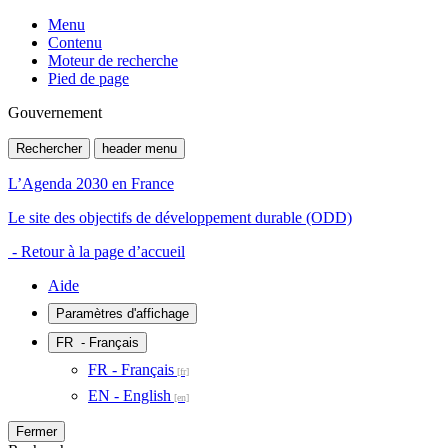
Menu
Contenu
Moteur de recherche
Pied de page
Gouvernement
Rechercher
header menu
L’Agenda 2030 en France
Le site des objectifs de développement durable (ODD)
- Retour à la page d’accueil
Aide
Paramètres d'affichage
FR
- Français
FR - Français
EN - English
Fermer