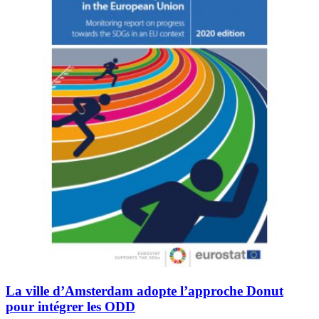
La ville d’Amsterdam adopte l’approche Donut
pour intégrer les ODD