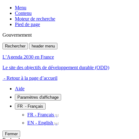
Menu
Contenu
Moteur de recherche
Pied de page
Gouvernement
Rechercher
header menu
L’Agenda 2030 en France
Le site des objectifs de développement durable (ODD)
- Retour à la page d’accueil
Aide
Paramètres d'affichage
FR
- Français
FR - Français
EN - English
Fermer