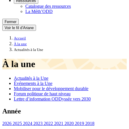
Ressources
Catalogue des ressources
La Méth’ODD
Fermer
Voir le fil d’Ariane
Accueil
À la une
Actualités à la Une
À la une
Actualités à la Une
Événements à la Une
Mobiliser pour le développement durable
Forum politique de haut niveau
Lettre d’information ODDyssée vers 2030
Année
2026
2025
2024
2023
2022
2021
2020
2019
2018