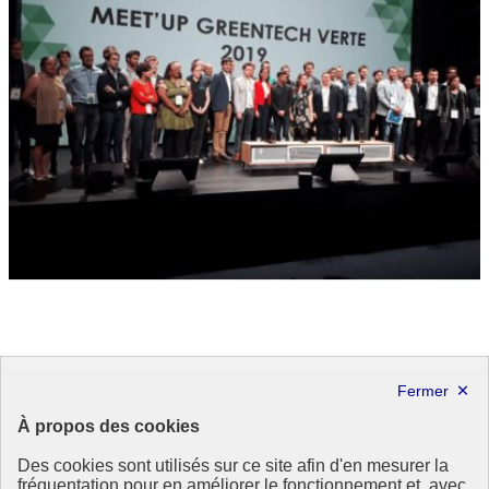
Festival « We Love Green »
« Quelles sont nos ressources et que pouvons-nous produire ? » A
À propos des cookies
partir de ce questionnement, le festival WE LOVE GREEN
sensibilise l’opinion et mobilise les publics.
Des cookies sont utilisés sur ce site afin d'en mesurer la
We Love Green
fréquentation pour en améliorer le fonctionnement et, avec