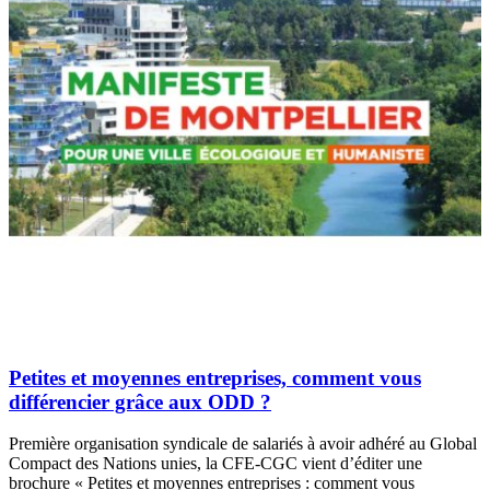
Petites et moyennes entreprises, comment vous
différencier grâce aux ODD ?
Première organisation syndicale de salariés à avoir adhéré au Global
Compact des Nations unies, la CFE-CGC vient d’éditer une
brochure « Petites et moyennes entreprises : comment vous