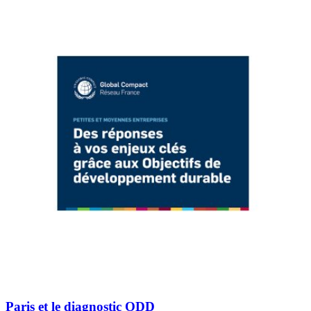
Paris et le diagnostic ODD