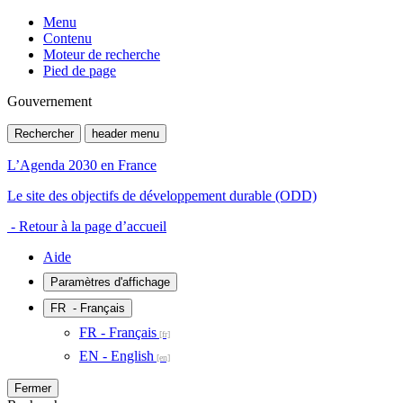
Menu
Contenu
Moteur de recherche
Pied de page
Gouvernement
Rechercher
header menu
L’Agenda 2030 en France
Le site des objectifs de développement durable (ODD)
- Retour à la page d’accueil
Aide
Paramètres d'affichage
FR
- Français
FR - Français
EN - English
Fermer