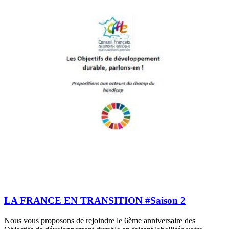
LA FRANCE EN TRANSITION #Saison 2
Nous vous proposons de rejoindre le 6ème anniversaire des