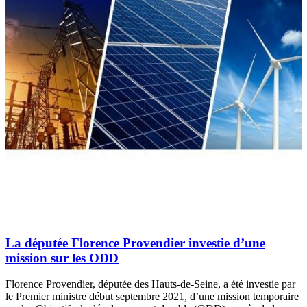
La députée Florence Provendier investie d’une
mission sur les ODD
Florence Provendier, députée des Hauts-de-Seine, a été investie par
le Premier ministre début septembre 2021, d’une mission temporaire