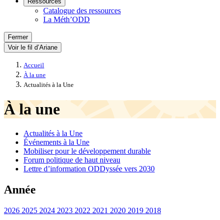
Ressources
Catalogue des ressources
La Méth’ODD
Fermer
Voir le fil d’Ariane
Accueil
À la une
Actualités à la Une
À la une
Actualités à la Une
Événements à la Une
Mobiliser pour le développement durable
Forum politique de haut niveau
Lettre d’information ODDyssée vers 2030
Année
2026
2025
2024
2023
2022
2021
2020
2019
2018