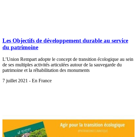
Les Objectifs de développement durable au service
du patrimoine
L’Union Rempart adopte le concept de transition écologique au sein
de ses multiples activités articulées autour de la sauvegarde du
patrimoine et la réhabilitation des monuments
7 juillet 2021 - En France