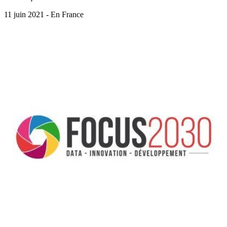
11 juin 2021 - En France