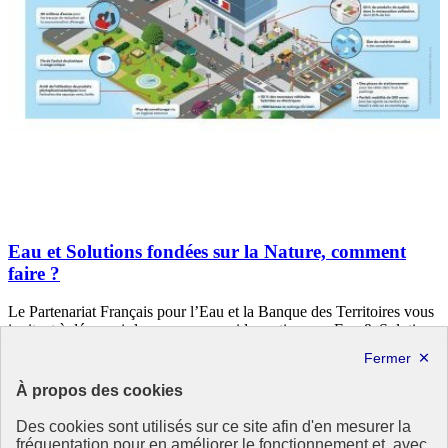
Eau et Solutions fondées sur la Nature, comment
faire ?
Le Partenariat Français pour l’Eau et la Banque des Territoires vous
invitent à découvrir leur nouveau guide pratique : « Eau & Solutions
fondées sur la Nature : la boîte à outils des élus et collectivités ».
Cette brochure vise à (…)
À propos des cookies
5 mai 2021 - En France
Des cookies sont utilisés sur ce site afin d'en mesurer la
fréquentation pour en améliorer le fonctionnement et, avec