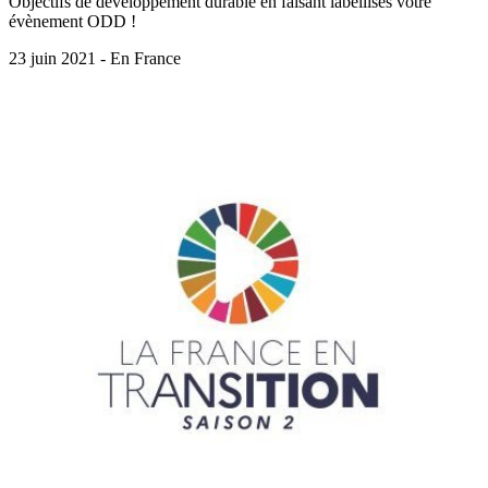
Objectifs de développement durable en faisant labellisés votre
évènement ODD !
23 juin 2021 - En France