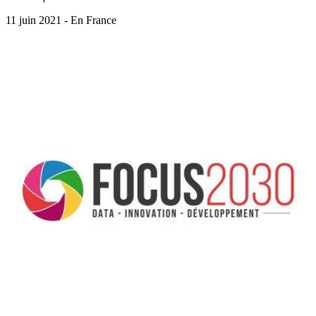
11 juin 2021 - En France