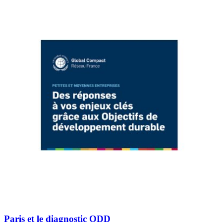
Paris et le diagnostic ODD