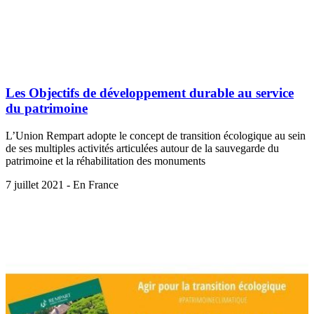
Les Objectifs de développement durable au service
du patrimoine
L’Union Rempart adopte le concept de transition écologique au sein
de ses multiples activités articulées autour de la sauvegarde du
patrimoine et la réhabilitation des monuments
7 juillet 2021 - En France