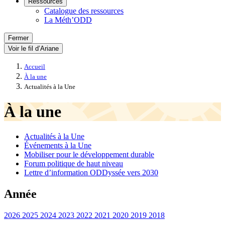
Ressources
Catalogue des ressources
La Méth’ODD
Fermer
Voir le fil d’Ariane
Accueil
À la une
Actualités à la Une
À la une
Actualités à la Une
Événements à la Une
Mobiliser pour le développement durable
Forum politique de haut niveau
Lettre d’information ODDyssée vers 2030
Année
2026
2025
2024
2023
2022
2021
2020
2019
2018