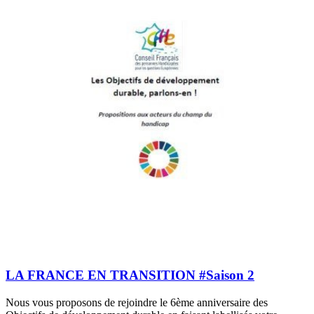
LA FRANCE EN TRANSITION #Saison 2
Nous vous proposons de rejoindre le 6ème anniversaire des