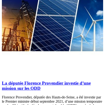
La députée Florence Provendier investie d’une
mission sur les ODD
Florence Provendier, députée des Hauts-de-Seine, a été investie par
le Premier ministre début septembre 2021, d’une mission temporaire