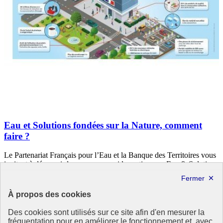
Eau et Solutions fondées sur la Nature, comment
faire ?
Le Partenariat Français pour l’Eau et la Banque des Territoires vous
invitent à découvrir leur nouveau guide pratique : « Eau & Solutions
fondées sur la Nature : la boîte à outils des élus et collectivités ».
Cette brochure vise à (…)
À propos des cookies
5 mai 2021 - En France
Des cookies sont utilisés sur ce site afin d'en mesurer la
fréquentation pour en améliorer le fonctionnement et, avec