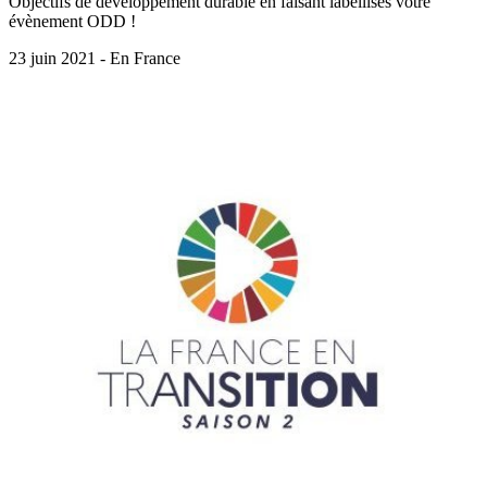
Objectifs de développement durable en faisant labellisés votre
évènement ODD !
23 juin 2021 - En France