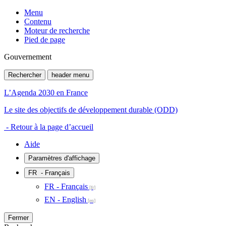
Menu
Contenu
Moteur de recherche
Pied de page
Gouvernement
Rechercher
header menu
L’Agenda 2030 en France
Le site des objectifs de développement durable (ODD)
- Retour à la page d’accueil
Aide
Paramètres d'affichage
FR
- Français
FR - Français
EN - English
Fermer