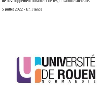
de développement durable et de responsabilité sociétale.
5 juillet 2022 - En France