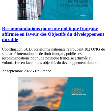
Recommandations pour une politique française
affirmée en faveur des Objectifs du développement
durable
Coordination SUD, plateforme nationale regroupant 182 ONG de
solidarité internationale de droit français, publie ses
recommandations pour une politique française affirmée et
volontariste en faveur des objectifs du développement durable.
22 septembre 2022 - En France