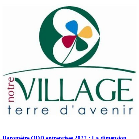
Baromètre ODD entreprises 2022 : La dimension