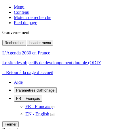
Menu
Contenu
Moteur de recherche
Pied de page
Gouvernement
Rechercher
header menu
L’Agenda 2030 en France
Le site des objectifs de développement durable (ODD)
- Retour à la page d’accueil
Aide
Paramètres d'affichage
FR
- Français
FR - Français
EN - English
Fermer