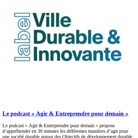
Le podcast « Agir & Entreprendre pour demain »
Le podcast « Agir & Entreprendre pour demain » propose
d’appréhender en 30 minutes les différentes manières d’agir pour
une société durable autour des Objectifs de développement durable