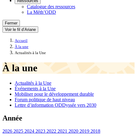
Ressources
Catalogue des ressources
La Méth’ODD
Fermer
Voir le fil d’Ariane
Accueil
À la une
Actualités à la Une
À la une
Actualités à la Une
Événements à la Une
Mobiliser pour le développement durable
Forum politique de haut niveau
Lettre d’information ODDyssée vers 2030
Année
2026
2025
2024
2023
2022
2021
2020
2019
2018