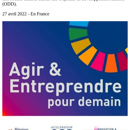
(ODD).
27 avril 2022 - En France