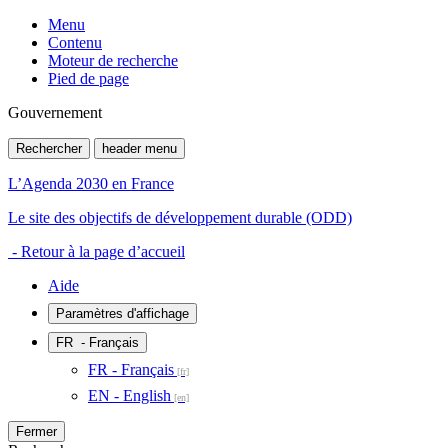
Menu
Contenu
Moteur de recherche
Pied de page
Gouvernement
Rechercher
header menu
L’Agenda 2030 en France
Le site des objectifs de développement durable (ODD)
- Retour à la page d’accueil
Aide
Paramètres d'affichage
FR
- Français
FR - Français
EN - English
Fermer