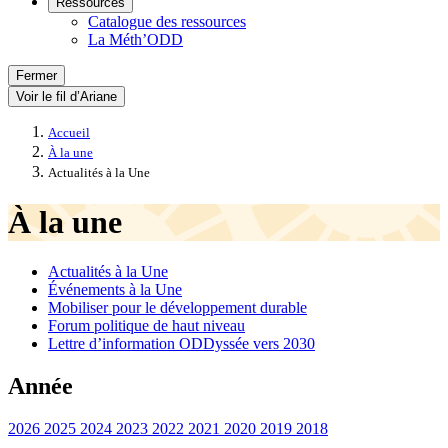
Ressources
Catalogue des ressources
La Méth’ODD
Fermer
Voir le fil d’Ariane
Accueil
À la une
Actualités à la Une
À la une
Actualités à la Une
Événements à la Une
Mobiliser pour le développement durable
Forum politique de haut niveau
Lettre d’information ODDyssée vers 2030
Année
2026
2025
2024
2023
2022
2021
2020
2019
2018