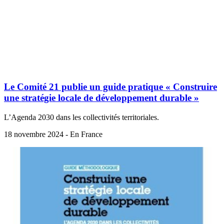
Le Comité 21 publie un guide pratique « Construire
une stratégie locale de développement durable »
L’Agenda 2030 dans les collectivités territoriales.
18 novembre 2024 - En France