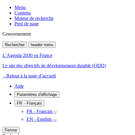
Menu
Contenu
Moteur de recherche
Pied de page
Gouvernement
Rechercher
header menu
L’Agenda 2030 en France
Le site des objectifs de développement durable (ODD)
- Retour à la page d’accueil
Aide
Paramètres d'affichage
FR
- Français
FR - Français
EN - English
Fermer