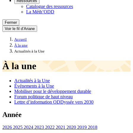
Ressources
Catalogue des ressources
La Méth’ODD
Fermer
Voir le fil d’Ariane
Accueil
À la une
Actualités à la Une
À la une
Actualités à la Une
Événements à la Une
Mobiliser pour le développement durable
Forum politique de haut niveau
Lettre d’information ODDyssée vers 2030
Année
2026
2025
2024
2023
2022
2021
2020
2019
2018