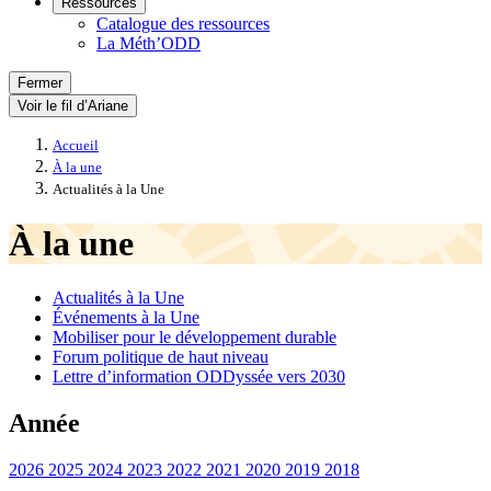
Ressources
Catalogue des ressources
La Méth’ODD
Fermer
Voir le fil d’Ariane
Accueil
À la une
Actualités à la Une
À la une
Actualités à la Une
Événements à la Une
Mobiliser pour le développement durable
Forum politique de haut niveau
Lettre d’information ODDyssée vers 2030
Année
2026
2025
2024
2023
2022
2021
2020
2019
2018