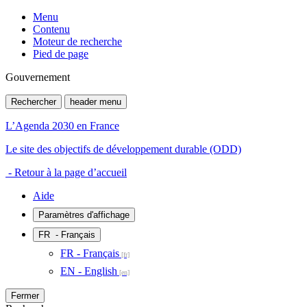
Menu
Contenu
Moteur de recherche
Pied de page
Gouvernement
Rechercher
header menu
L’Agenda 2030 en France
Le site des objectifs de développement durable (ODD)
- Retour à la page d’accueil
Aide
Paramètres d'affichage
FR
- Français
FR - Français
EN - English
Fermer