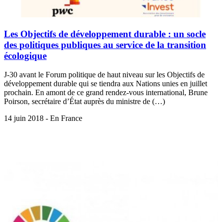
Les Objectifs de développement durable : un socle
des politiques publiques au service de la transition
écologique
J-30 avant le Forum politique de haut niveau sur les Objectifs de
développement durable qui se tiendra aux Nations unies en juillet
prochain. En amont de ce grand rendez-vous international, Brune
Poirson, secrétaire d’État auprès du ministre de (…)
14 juin 2018 - En France