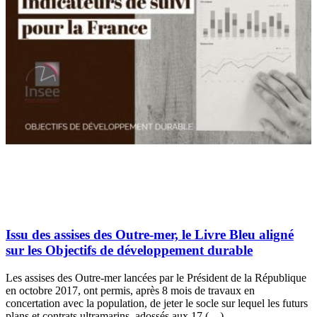
Issu des assises des Outre-mer, le Livre Bleu aligné
sur les Objectifs de développement durable
Les assises des Outre-mer lancées par le Président de la République
en octobre 2017, ont permis, après 8 mois de travaux en
concertation avec la population, de jeter le socle sur lequel les futurs
plans et contrats ultramarins, adossés aux 17 (…)