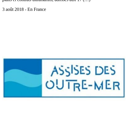
3 août 2018 - En France