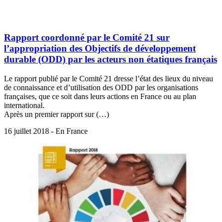
Rapport coordonné par le Comité 21 sur
l’appropriation des Objectifs de développement
durable (ODD) par les acteurs non étatiques français
Le rapport publié par le Comité 21 dresse l’état des lieux du niveau
de connaissance et d’utilisation des ODD par les organisations
françaises, que ce soit dans leurs actions en France ou au plan
international.
Après un premier rapport sur (…)
16 juillet 2018 - En France