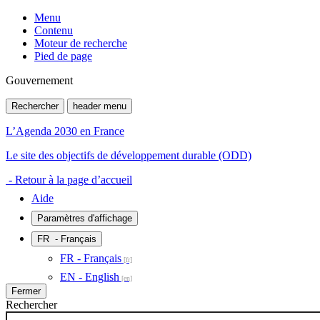
Menu
Contenu
Moteur de recherche
Pied de page
Gouvernement
Rechercher
header menu
L’Agenda 2030 en France
Le site des objectifs de développement durable (ODD)
- Retour à la page d’accueil
Aide
Paramètres d'affichage
FR
- Français
FR - Français
EN - English
Fermer
Rechercher