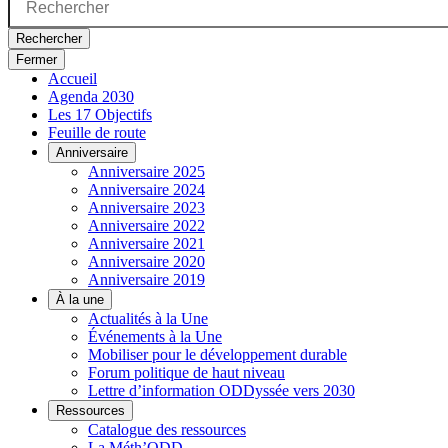
Rechercher
Fermer
Accueil
Agenda 2030
Les 17 Objectifs
Feuille de route
Anniversaire
Anniversaire 2025
Anniversaire 2024
Anniversaire 2023
Anniversaire 2022
Anniversaire 2021
Anniversaire 2020
Anniversaire 2019
À la une
Actualités à la Une
Événements à la Une
Mobiliser pour le développement durable
Forum politique de haut niveau
Lettre d’information ODDyssée vers 2030
Ressources
Catalogue des ressources
La Méth’ODD