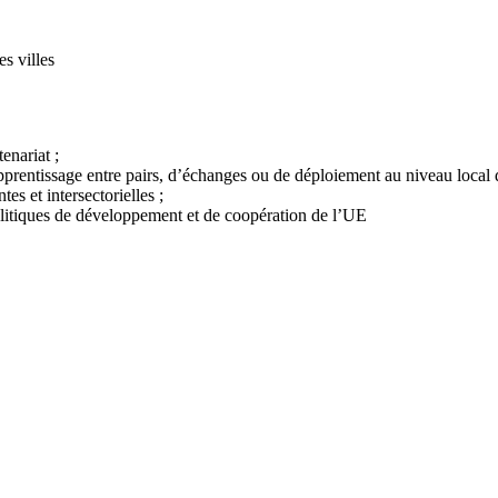
s villes
enariat ;
 apprentissage entre pairs, d’échanges ou de déploiement au niveau local d
es et intersectorielles ;
litiques de développement et de coopération de l’UE