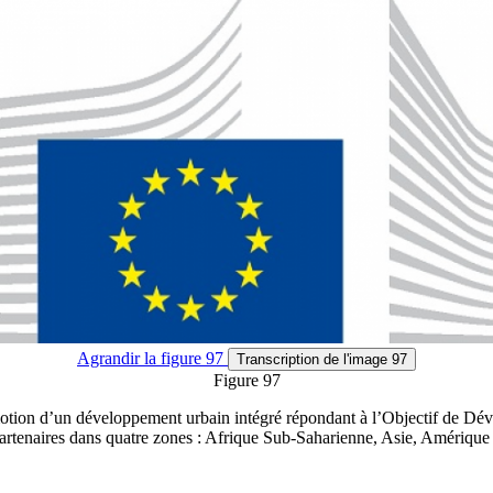
Agrandir
la figure 97
Transcription
de l'image 97
Figure 97
omotion d’un développement urbain intégré répondant à l’Objectif de 
partenaires dans quatre zones : Afrique Sub-Saharienne, Asie, Amérique C