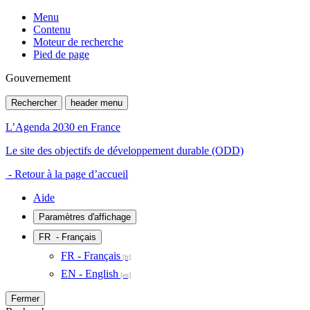
Menu
Contenu
Moteur de recherche
Pied de page
Gouvernement
Rechercher
header menu
L’Agenda 2030 en France
Le site des objectifs de développement durable (ODD)
- Retour à la page d’accueil
Aide
Paramètres d'affichage
FR
- Français
FR - Français
EN - English
Fermer