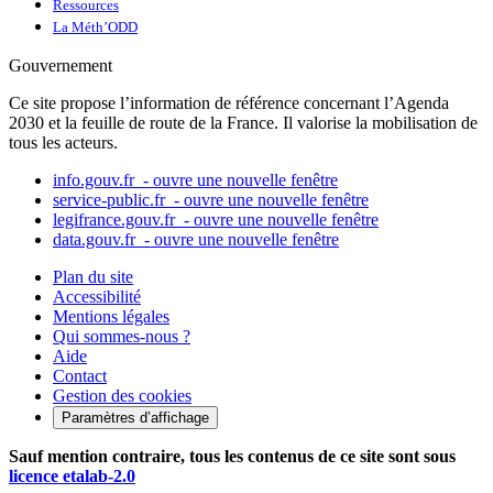
Ressources
La Méth’ODD
Gouvernement
Ce site propose l’information de référence concernant l’Agenda
2030 et la feuille de route de la France. Il valorise la mobilisation de
tous les acteurs.
info.gouv.fr
- ouvre une nouvelle fenêtre
service-public.fr
- ouvre une nouvelle fenêtre
legifrance.gouv.fr
- ouvre une nouvelle fenêtre
data.gouv.fr
- ouvre une nouvelle fenêtre
Plan du site
Accessibilité
Mentions légales
Qui sommes-nous ?
Aide
Contact
Gestion des cookies
Paramètres d’affichage
Sauf mention contraire, tous les contenus de ce site sont sous
licence etalab-2.0