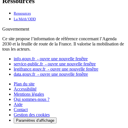
Ressources
Ressources
La Méth’ODD
Gouvernement
Ce site propose l’information de référence concernant l’Agenda
2030 et la feuille de route de la France. Il valorise la mobilisation de
tous les acteurs.
info.gouv.fr
- ouvre une nouvelle fenêtre
service-public.fr
- ouvre une nouvelle fenêtre
legifrance.gouv.fr
- ouvre une nouvelle fenêtre
data.gouv.fr
- ouvre une nouvelle fenêtre
Plan du site
Accessibilité
Mentions légales
Qui sommes-nous ?
Aide
Contact
Gestion des cookies
Paramètres d’affichage