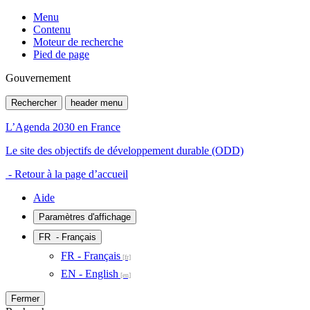
Menu
Contenu
Moteur de recherche
Pied de page
Gouvernement
Rechercher
header menu
L’Agenda 2030 en France
Le site des objectifs de développement durable (ODD)
- Retour à la page d’accueil
Aide
Paramètres d'affichage
FR
- Français
FR - Français
EN - English
Fermer