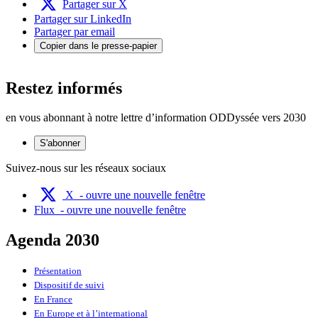
Partager sur X
Partager sur LinkedIn
Partager par email
Copier dans le presse-papier
Restez informés
en vous abonnant à notre lettre d’information ODDyssée vers 2030
S'abonner
Suivez-nous sur les réseaux sociaux
X
- ouvre une nouvelle fenêtre
Flux
- ouvre une nouvelle fenêtre
Agenda 2030
Présentation
Dispositif de suivi
En France
En Europe et à l’international