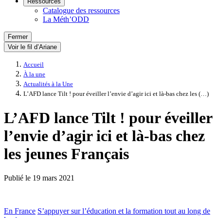
Ressources
Catalogue des ressources
La Méth’ODD
Fermer
Voir le fil d’Ariane
Accueil
À la une
Actualités à la Une
L’AFD lance Tilt ! pour éveiller l’envie d’agir ici et là-bas chez les (…)
L’AFD lance Tilt ! pour éveiller
l’envie d’agir ici et là-bas chez
les jeunes Français
Publié le
19 mars 2021
En France
S’appuyer sur l’éducation et la formation tout au long de