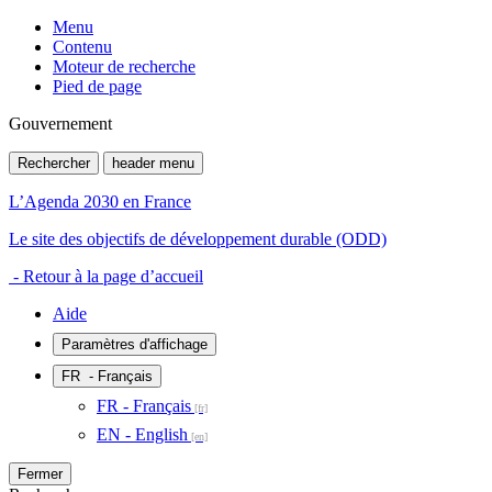
Menu
Contenu
Moteur de recherche
Pied de page
Gouvernement
Rechercher
header menu
L’Agenda 2030 en France
Le site des objectifs de développement durable (ODD)
- Retour à la page d’accueil
Aide
Paramètres d'affichage
FR
- Français
FR - Français
EN - English
Fermer