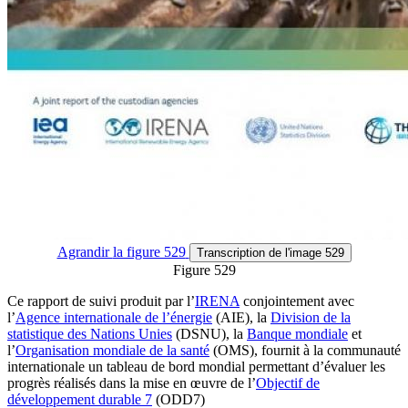
Agrandir
la figure 529
Transcription
de l'image 529
Figure 529
Ce rapport de suivi produit par l’
IRENA
conjointement avec
l’
Agence internationale de l’énergie
(AIE), la
Division de la
statistique des Nations Unies
(DSNU), la
Banque mondiale
et
l’
Organisation mondiale de la santé
(OMS), fournit à la communauté
internationale un tableau de bord mondial permettant d’évaluer les
progrès réalisés dans la mise en œuvre de l’
Objectif de
développement durable 7
(ODD7)