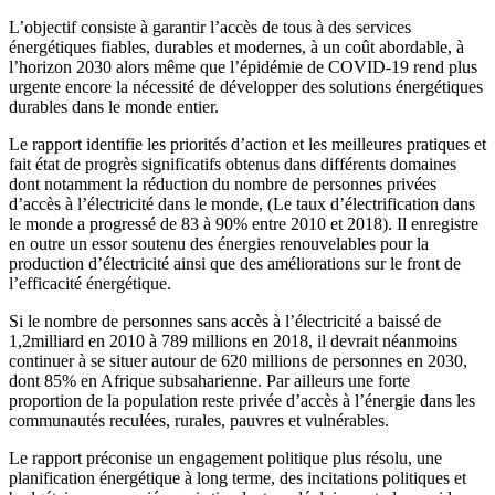
L’objectif consiste à garantir l’accès de tous à des services
énergétiques fiables, durables et modernes, à un coût abordable, à
l’horizon 2030 alors même que l’épidémie de COVID-19 rend plus
urgente encore la nécessité de développer des solutions énergétiques
durables dans le monde entier.
Le rapport identifie les priorités d’action et les meilleures pratiques et
fait état de progrès significatifs obtenus dans différents domaines
dont notamment la réduction du nombre de personnes privées
d’accès à l’électricité dans le monde, (Le taux d’électrification dans
le monde a progressé de 83 à 90% entre 2010 et 2018). Il enregistre
en outre un essor soutenu des énergies renouvelables pour la
production d’électricité ainsi que des améliorations sur le front de
l’efficacité énergétique.
Si le nombre de personnes sans accès à l’électricité a baissé de
1,2milliard en 2010 à 789 millions en 2018, il devrait néanmoins
continuer à se situer autour de 620 millions de personnes en 2030,
dont 85% en Afrique subsaharienne. Par ailleurs une forte
proportion de la population reste privée d’accès à l’énergie dans les
communautés reculées, rurales, pauvres et vulnérables.
Le rapport préconise un engagement politique plus résolu, une
planification énergétique à long terme, des incitations politiques et