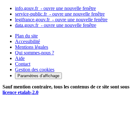
info.gouv.fr
- ouvre une nouvelle fenêtre
service-public.fr
- ouvre une nouvelle fenêtre
legifrance.gouv.fr
- ouvre une nouvelle fenêtre
data.gouv.fr
- ouvre une nouvelle fenêtre
Plan du site
Accessibilité
Mentions légales
Qui sommes-nous ?
Aide
Contact
Gestion des cookies
Paramètres d’affichage
Sauf mention contraire, tous les contenus de ce site sont sous
licence etalab-2.0