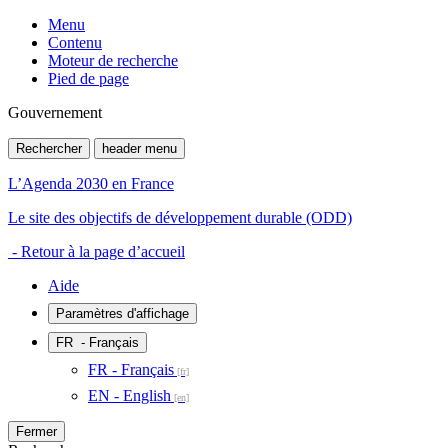
Menu
Contenu
Moteur de recherche
Pied de page
Gouvernement
Rechercher
header menu
L’Agenda 2030 en France
Le site des objectifs de développement durable (ODD)
- Retour à la page d’accueil
Aide
Paramètres d'affichage
FR
- Français
FR - Français
EN - English
Fermer