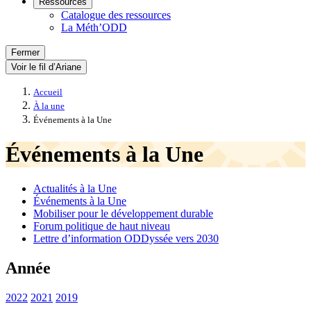
Ressources
Catalogue des ressources
La Méth’ODD
Fermer
Voir le fil d’Ariane
Accueil
À la une
Événements à la Une
Événements à la Une
Actualités à la Une
Événements à la Une
Mobiliser pour le développement durable
Forum politique de haut niveau
Lettre d’information ODDyssée vers 2030
Année
2022
2021
2019