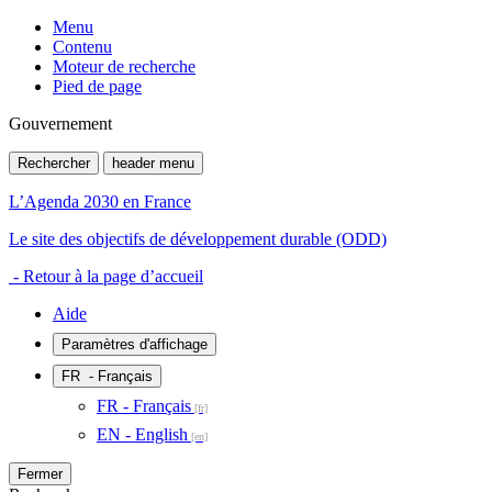
Menu
Contenu
Moteur de recherche
Pied de page
Gouvernement
Rechercher
header menu
L’Agenda 2030 en France
Le site des objectifs de développement durable (ODD)
- Retour à la page d’accueil
Aide
Paramètres d'affichage
FR
- Français
FR - Français
EN - English
Fermer