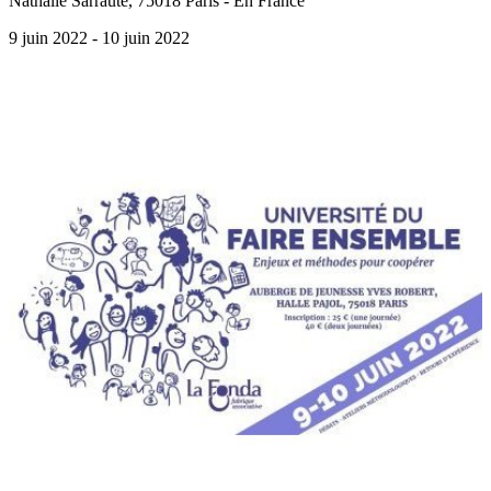
Nathalie Sarraute, 75018 Paris - En France
9 juin 2022
- 10 juin 2022