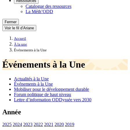
Ressources
Catalogue des ressources
La Méth’ODD
Fermer
Voir le fil d’Ariane
Accueil
À la une
Événements à la Une
Événements à la Une
Actualités à la Une
Événements à la Une
Mobiliser pour le développement durable
Forum politique de haut niveau
Lettre d’information ODDyssée vers 2030
Année
2025
2024
2023
2022
2021
2020
2019