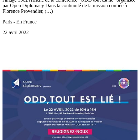
par Open Diplomacy Dans la continuité de la mission confiée à
Florence Provendier, (…)
Paris - En France
22 avril 2022