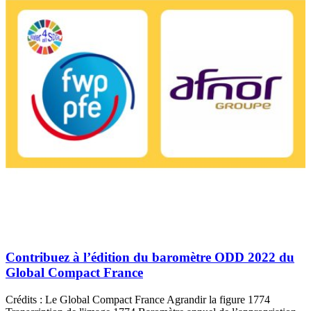
Contribuez à l’édition du baromètre ODD 2022 du
Global Compact France
Crédits : Le Global Compact France Agrandir la figure 1774