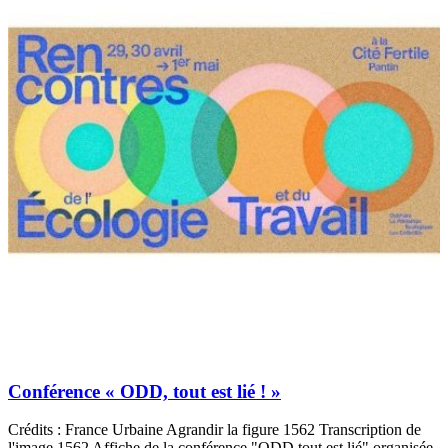
Conférence « ODD, tout est lié ! »
Crédits : France Urbaine Agrandir la figure 1562 Transcription de
l'image 1562 Affiche de la conférence "ODD tout est lié" organisée