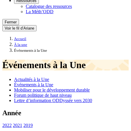
Ressources
Catalogue des ressources
La Méth’ODD
Fermer
Voir le fil d’Ariane
Accueil
À la une
Événements à la Une
Événements à la Une
Actualités à la Une
Événements à la Une
Mobiliser pour le développement durable
Forum politique de haut niveau
Lettre d’information ODDyssée vers 2030
Année
2022
2021
2019