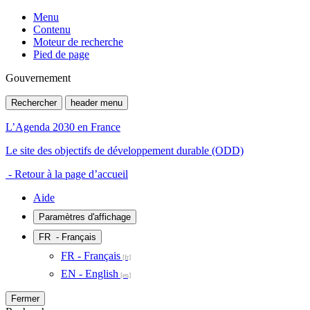
Menu
Contenu
Moteur de recherche
Pied de page
Gouvernement
Rechercher
header menu
L’Agenda 2030 en France
Le site des objectifs de développement durable (ODD)
- Retour à la page d’accueil
Aide
Paramètres d'affichage
FR
- Français
FR - Français
EN - English
Fermer