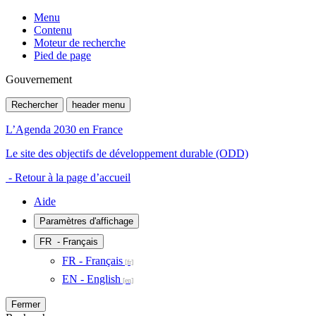
Menu
Contenu
Moteur de recherche
Pied de page
Gouvernement
Rechercher
header menu
L’Agenda 2030 en France
Le site des objectifs de développement durable (ODD)
- Retour à la page d’accueil
Aide
Paramètres d'affichage
FR
- Français
FR - Français
EN - English
Fermer