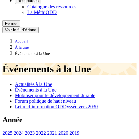
Ressources
Catalogue des ressources
La Méth’ODD
Fermer
Voir le fil d’Ariane
Accueil
À la une
Événements à la Une
Événements à la Une
Actualités à la Une
Événements à la Une
Mobiliser pour le développement durable
Forum politique de haut niveau
Lettre d’information ODDyssée vers 2030
Année
2025
2024
2023
2022
2021
2020
2019