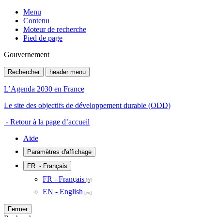
Menu
Contenu
Moteur de recherche
Pied de page
Gouvernement
Rechercher
header menu
L’Agenda 2030 en France
Le site des objectifs de développement durable (ODD)
- Retour à la page d’accueil
Aide
Paramètres d'affichage
FR
- Français
FR - Français
EN - English
Fermer