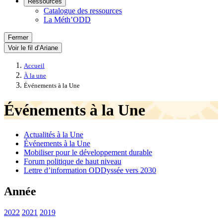
Ressources
Catalogue des ressources
La Méth’ODD
Fermer
Voir le fil d’Ariane
Accueil
À la une
Événements à la Une
Événements à la Une
Actualités à la Une
Événements à la Une
Mobiliser pour le développement durable
Forum politique de haut niveau
Lettre d’information ODDyssée vers 2030
Année
2022
2021
2019