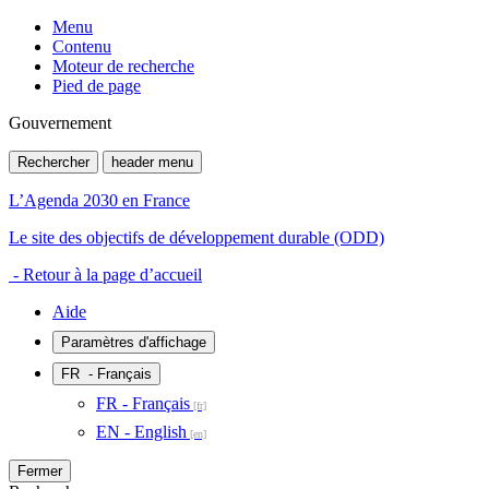
Menu
Contenu
Moteur de recherche
Pied de page
Gouvernement
Rechercher
header menu
L’Agenda 2030 en France
Le site des objectifs de développement durable (ODD)
- Retour à la page d’accueil
Aide
Paramètres d'affichage
FR
- Français
FR - Français
EN - English
Fermer