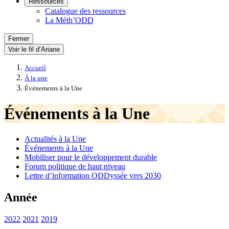
Ressources
Catalogue des ressources
La Méth’ODD
Fermer
Voir le fil d’Ariane
Accueil
À la une
Événements à la Une
Événements à la Une
Actualités à la Une
Événements à la Une
Mobiliser pour le développement durable
Forum politique de haut niveau
Lettre d’information ODDyssée vers 2030
Année
2022
2021
2019