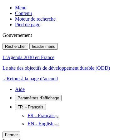
Menu
Contenu
Moteur de recherche
Pied de page
Gouvernement
Rechercher
header menu
L’Agenda 2030 en France
Le site des objectifs de développement durable (ODD)
- Retour à la page d’accueil
Aide
Paramètres d'affichage
FR
- Français
FR - Français
EN - English
Fermer