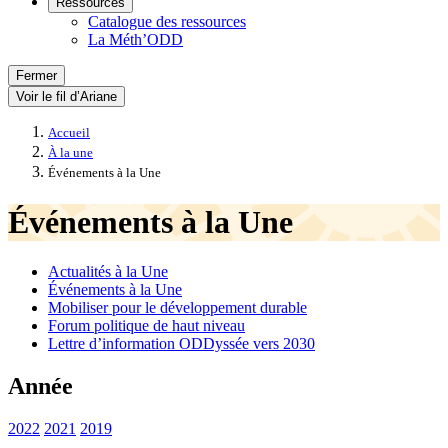
Ressources
Catalogue des ressources
La Méth’ODD
Fermer
Voir le fil d’Ariane
Accueil
À la une
Événements à la Une
Événements à la Une
Actualités à la Une
Événements à la Une
Mobiliser pour le développement durable
Forum politique de haut niveau
Lettre d’information ODDyssée vers 2030
Année
2022
2021
2019